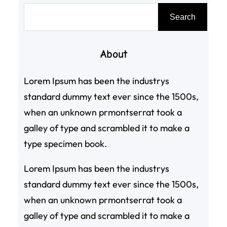
搜
Search
尋
About
Lorem Ipsum has been the industrys
standard dummy text ever since the 1500s,
when an unknown prmontserrat took a
galley of type and scrambled it to make a
type specimen book.
Lorem Ipsum has been the industrys
standard dummy text ever since the 1500s,
when an unknown prmontserrat took a
galley of type and scrambled it to make a