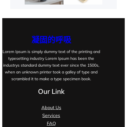
凝固的呼吸
Lorem Ipsum is simply dummy text of the printing and
typesetting industry Lorem Ipsum has been the
industrys standard dummy text ever since the 1500s,
when an unknown printer took a galley of type and
scrambled it to make a type specimen book.
Our Link
About Us
Services
FAQ