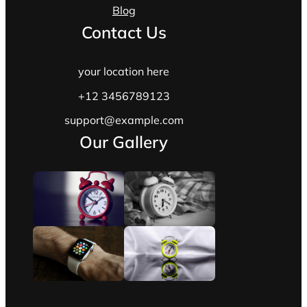
Blog
Contact Us
your location here
+12 3456789123
support@example.com
Our Gallery