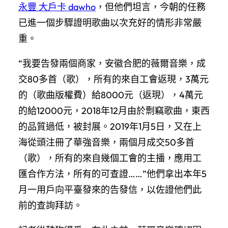
永豐 大戶卡 dawho
，但他們坦言，今朝的任務
已進一個步驟證明歌曲以次充好的情形非常嚴
重。
“我要告發兩個商家，安徽合肥的薇爾音樂，成
交80多首（歌），所有的來自工會返現，3萬元
的（歌曲版權費）給8000元（返現），4萬元
的給12000元，2018年12月由於剽竊歌曲，東西
的品質過低，被封展。2019年1月5日，又在上
海從頭注冊了華強音樂，兩個月成交50多首
（歌），所有的來自幾個工會的主播，應用工
匯合作方法，所有的可查證……”他們拿出本年5
月一用戶向平臺發來的告發信，以佐證他們此
前的查詢拜訪。