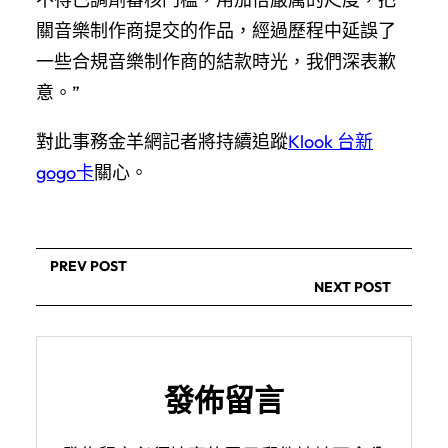
關音樂制作商提交的作品，經過歷程中延誤了
一些合規音樂制作商的結款時光，我們深表歉
意。”
對此事務金羊網記者將持續追蹤
Klook 台新
gogo卡
關心。
PREV POST
NEXT POST
發佈留言