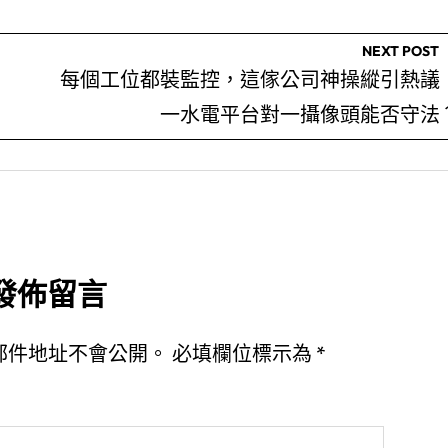
NEXT POST
每個工位都裝監控，這傢公司神操縱引熱議
一水電平台對一攝像頭能否守法
發佈留言
郵件地址不會公開。
必填欄位標示為
*