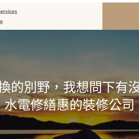
ervices
og
換的別野，我想問下有
水電修繕惠的裝修公司