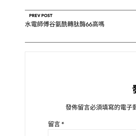
PREV POST
水電師傅谷氨酰轉肽酶66高嗎
發佈留言必須填寫的電子
留言
*