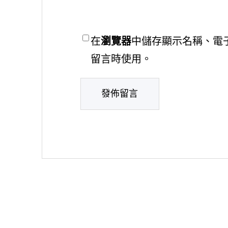
在
瀏覽器
中儲存顯示名稱、電
留言時使用。