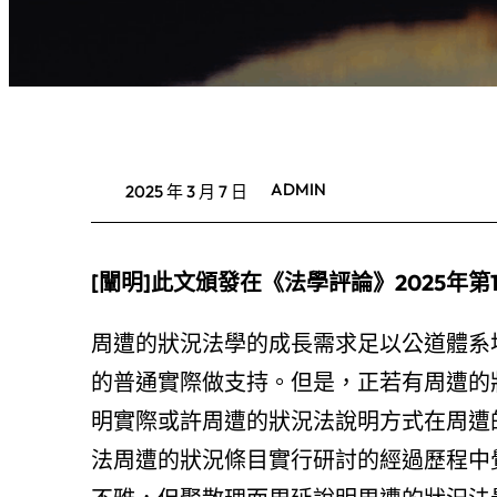
ADMIN
2025 年 3 月 7 日
[闡明]此文頒發在《法學評論》2025年
周遭的狀況法學的成長需求足以公道體系
的普通實際做支持。但是，正若有周遭的
明實際或許周遭的狀況法說明方式在周遭的
法周遭的狀況條目實行研討的經過歷程中