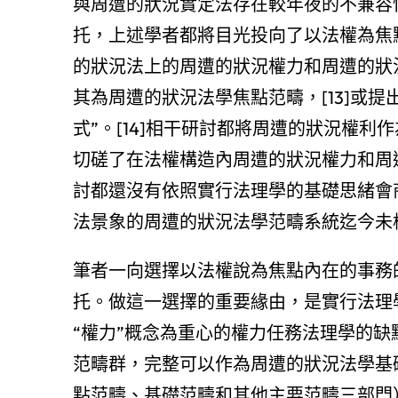
與周遭的狀況實定法存在較年夜的不兼容性
托，上述學者都將目光投向了以法權為焦
的狀況法上的周遭的狀況權力和周遭的狀況
其為周遭的狀況法學焦點范疇，[13]或
式”。[14]相干研討都將周遭的狀況權
切磋了在法權構造內周遭的狀況權力和周
討都還沒有依照實行法理學的基礎思緒會
法景象的周遭的狀況法學范疇系統迄今未
筆者一向選擇以法權說為焦點內在的事務
托。做這一選擇的重要緣由，是實行法理
“權力”概念為重心的權力任務法理學的
范疇群，完整可以作為周遭的狀況法學基
點范疇、基礎范疇和其他主要范疇三部門