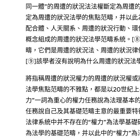
同一體”的周遭的狀況法法權斷定為周遭的
定為周遭的狀況法學的焦點范疇，并以此
配合體、人天關系、周遭的狀況行動、環
概念組成的周遭的狀況法學范疇系統。[
疇，它們是周遭的狀況法、周遭的狀況律
[⑨]該學者沒有說明為什么周遭的狀況法
將指稱周遭的狀況權力的周遭的狀況權或
法學焦點范疇的不雅點，都是以20世紀
力”一詞為重心的權力任務說為法理基本
任務說自己及其基礎范疇主意的最重要特
法律系統中并不存在的“權力”為法學基礎
為法學的基礎范疇，并以此中的“權力”