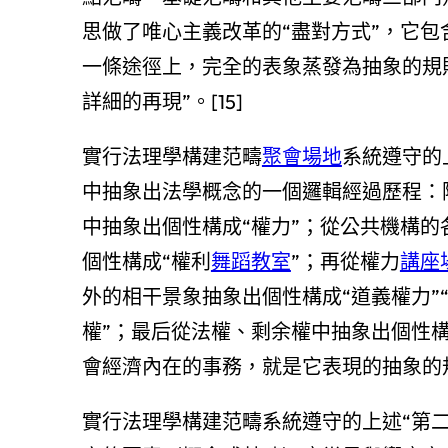
思做了唯心主義改革的“盡對方式”，它包
一條途徑上，完全的表象蒸發為抽象的規
詳細的再現”。[15]
實行法理學構建范疇
聚會場地
系統遵守的
中抽象出法學概念的一個邏輯經過歷程：
中抽象出個性構成“權力”；從公共機構
個性構成“權利
舞蹈教室
”；再從權力
講座
外的相干景象抽象出個性構成“道義權力”
權”；最后從法權、剩余權中抽象出個性構
會經濟內在的事務，就是它表現的抽象的
實行法理學構建范疇系統遵守的上述“第