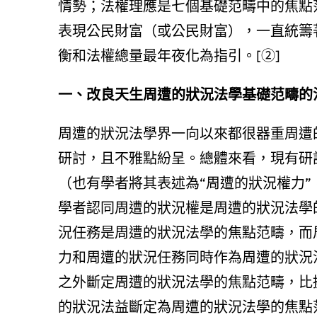
情勢；法權理應是七個基礎范疇中的焦點
表現公民財富（或公民財富），一直統籌
衡和法權總量最年夜化為指引。[②]
一、改良天生周遭的狀況法學基礎范疇的
周遭的狀況法學界一向以來都很器重周遭
研討，且不雅點紛呈。總體來看，現有研
（也有學者將其表述為“周遭的狀況權力”
學者認同周遭的狀況權是周遭的狀況法學
況任務是周遭的狀況法學的焦點范疇，而
力和周遭的狀況任務同時作為周遭的狀況
之外斷定周遭的狀況法學的焦點范疇，比
的狀況法益斷定為周遭的狀況法學的焦點范