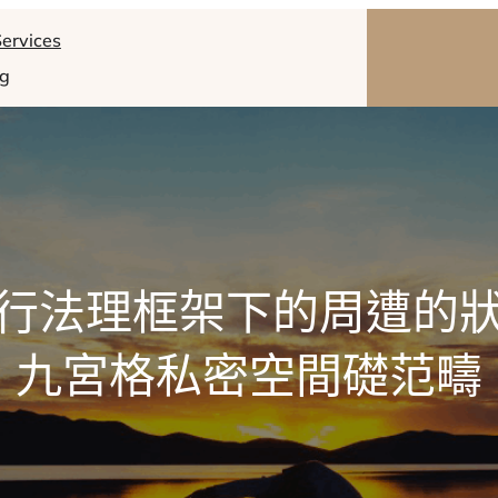
ervices
og
行法理框架下的周遭的
九宮格私密空間礎范疇