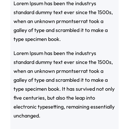
Lorem Ipsum has been the industrys
standard dummy text ever since the 1500s,
when an unknown prmontserrat took a
galley of type and scrambled it to make a
type specimen book.
Lorem Ipsum has been the industrys
standard dummy text ever since the 1500s,
when an unknown prmontserrat took a
galley of type and scrambled it to make a
type specimen book. It has survived not only
five centuries, but also the leap into
electronic typesetting, remaining essentially
unchanged.