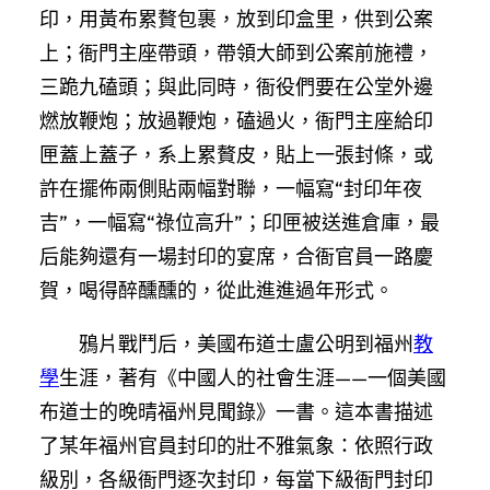
印，用黃布累贅包裹，放到印盒里，供到公案
上；衙門主座帶頭，帶領大師到公案前施禮，
三跪九磕頭；與此同時，衙役們要在公堂外邊
燃放鞭炮；放過鞭炮，磕過火，衙門主座給印
匣蓋上蓋子，系上累贅皮，貼上一張封條，或
許在擺佈兩側貼兩幅對聯，一幅寫“封印年夜
吉”，一幅寫“祿位高升”；印匣被送進倉庫，最
后能夠還有一場封印的宴席，合衙官員一路慶
賀，喝得醉醺醺的，從此進進過年形式。
鴉片戰鬥后，美國布道士盧公明到福州
教
學
生涯，著有《中國人的社會生涯——一個美國
布道士的晚晴福州見聞錄》一書。這本書描述
了某年福州官員封印的壯不雅氣象：依照行政
級別，各級衙門逐次封印，每當下級衙門封印