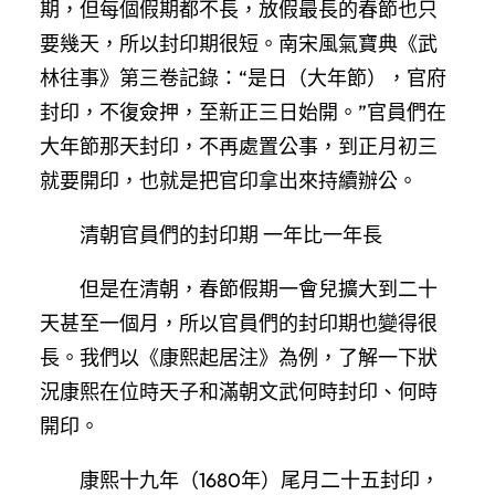
期，但每個假期都不長，放假最長的春節也只
要幾天，所以封印期很短。南宋風氣寶典《武
林往事》第三卷記錄：“是日（大年節），官府
封印，不復僉押，至新正三日始開。”官員們在
大年節那天封印，不再處置公事，到正月初三
就要開印，也就是把官印拿出來持續辦公。
清朝官員們的封印期 一年比一年長
但是在清朝，春節假期一會兒擴大到二十
天甚至一個月，所以官員們的封印期也變得很
長。我們以《康熙起居注》為例，了解一下狀
況康熙在位時天子和滿朝文武何時封印、何時
開印。
康熙十九年（1680年）尾月二十五封印，