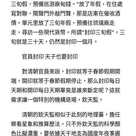
三旬假，預備巡游廠甸錢。”放了年假，在住處
寫對聯，聞聲門外敲門聲，那是店東在催收酒
債。單元里放了三旬年假，預備往琉璃廠走
走，尋訪一些現代貨幣。所謂“封印三旬假”，三
旬就是三十天，仍然是封印一個月。
官員封印 天子也要封印
對清朝官員來說，封印就等于春節假期開
端，開印就等于春節假期停止，那么封印每日
天期和開印每日天期畢竟是誰來斷定呢？這就
需求讓一個特別的機構退場，欽天監。
清朝的欽天監相似于此刻的地理臺，擔任
察看星象和推算歷法，只不外欽天監的科學顏
色比擬濃重，要依據天干地支為國度年夜事遴