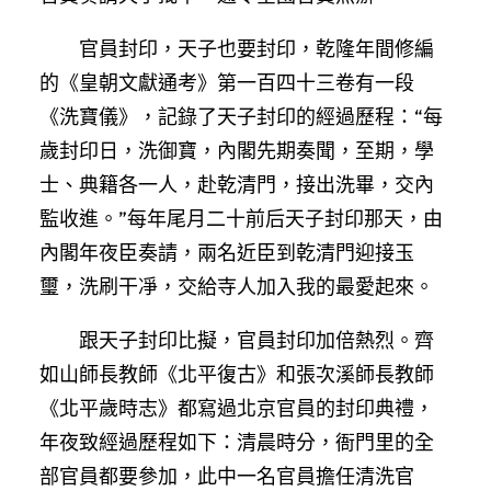
官員封印，天子也要封印，乾隆年間修編
的《皇朝文獻通考》第一百四十三卷有一段
《洗寶儀》，記錄了天子封印的經過歷程：“每
歲封印日，洗御寶，內閣先期奏聞，至期，學
士、典籍各一人，赴乾清門，接出洗畢，交內
監收進。”每年尾月二十前后天子封印那天，由
內閣年夜臣奏請，兩名近臣到乾清門迎接玉
璽，洗刷干凈，交給寺人加入我的最愛起來。
跟天子封印比擬，官員封印加倍熱烈。齊
如山師長教師《北平復古》和張次溪師長教師
《北平歲時志》都寫過北京官員的封印典禮，
年夜致經過歷程如下：清晨時分，衙門里的全
部官員都要參加，此中一名官員擔任清洗官