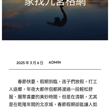
家找九宮格網
ADMIN
2025 年 3 月 6 日
春節快要，假期到臨，孩子們放假，打工
人返鄉，年夜大都伴侶都將渡過一段輕松舒
服、團聚喜慶的美妙時間。但是在清朝，尤其
是在乾隆年間的北京城，春節假期卻能讓人如