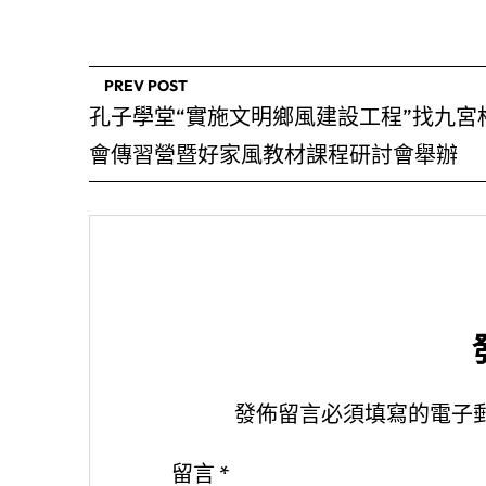
PREV POST
孔子學堂“實施文明鄉風建設工程”找九宮
會傳習營暨好家風教材課程研討會舉辦
發佈留言必須填寫的電子
留言
*