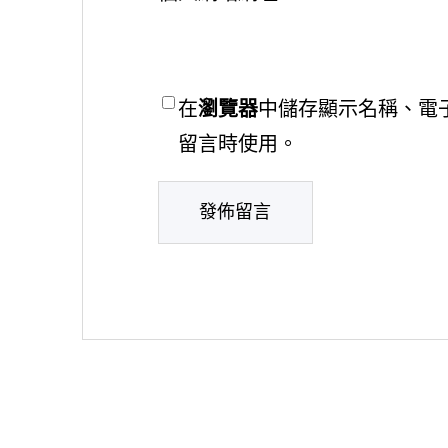
在
瀏覽器
中儲存顯示名稱、電
留言時使用。