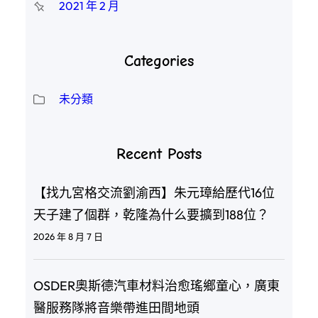
2021 年 2 月
Categories
未分類
Recent Posts
【找九宮格交流劉渝西】朱元璋給歷代16位
天子建了個群，乾隆為什么要擴到188位？
2026 年 8 月 7 日
OSDER奧斯德汽車材料治愈瑤鄉童心，廣東
醫服務隊將音樂帶進田間地頭