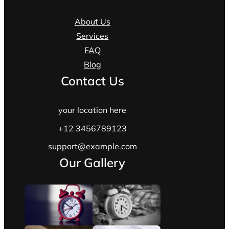
About Us
Services
FAQ
Blog
Contact Us
your location here
+12 3456789123
support@example.com
Our Gallery