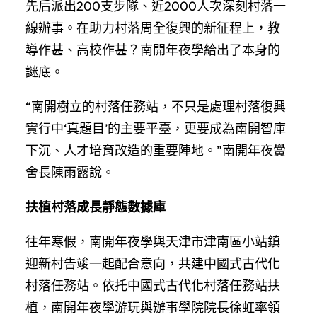
先后派出200支步隊、近2000人次深刻村落一
線辦事。在助力村落周全復興的新征程上，教
導作甚、高校作甚？南開年夜學給出了本身的
謎底。
“南開樹立的村落任務站，不只是處理村落復興
實行中‘真題目’的主要平臺，更要成為南開智庫
下沉、人才培育改造的重要陣地。”南開年夜黌
舍長陳雨露說。
扶植村落成長靜態數據庫
往年寒假，南開年夜學與天津市津南區小站鎮
迎新村告竣一起配合意向，共建中國式古代化
村落任務站。依托中國式古代化村落任務站扶
植，南開年夜學游玩與辦事學院院長徐虹率領