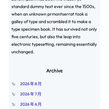
standard dummy text ever since the 1500s,
when an unknown prmontserrat took a
galley of type and scrambled it to make a
type specimen book. It has survived not only
five centuries, but also the leap into
electronic typesetting, remaining essentially
unchanged.
Archive
2026 年 8 月
2026 年 7 月
2026 年 6 月