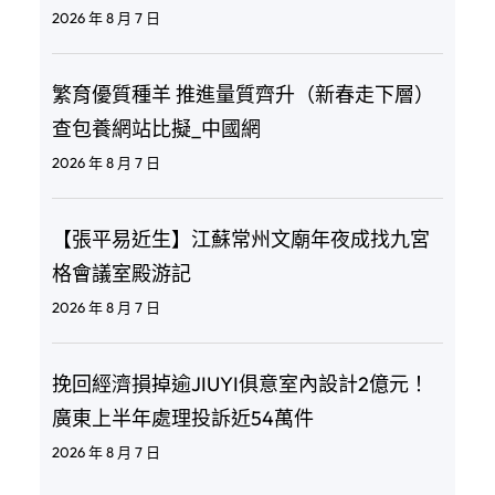
2026 年 8 月 7 日
繁育優質種羊 推進量質齊升（新春走下層）
查包養網站比擬_中國網
2026 年 8 月 7 日
【張平易近生】江蘇常州文廟年夜成找九宮
格會議室殿游記
2026 年 8 月 7 日
挽回經濟損掉逾JIUYI俱意室內設計2億元！
廣東上半年處理投訴近54萬件
2026 年 8 月 7 日