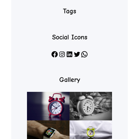
Tags
Social Icons
Facebook
Instagram
LinkedIn
X
WhatsApp
Gallery