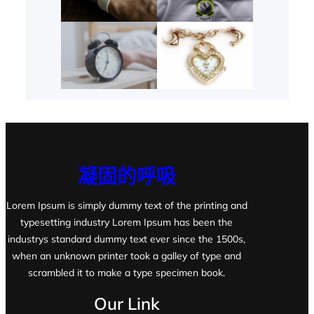
凝固的呼吸
Lorem Ipsum is simply dummy text of the printing and
typesetting industry Lorem Ipsum has been the
industrys standard dummy text ever since the 1500s,
when an unknown printer took a galley of type and
scrambled it to make a type specimen book.
Our Link