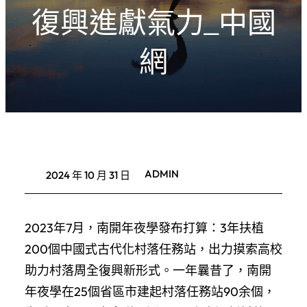
復興進獻氣力_中國
網
ADMIN
2024 年 10 月 31 日
2023年7月，南開年夜學發布打算：3年扶植
200個中國式古代化村落任務站，出力摸索高校
助力村落周全復興新形式。一年曩昔了，南開
年夜學在25個省區市建起村落任務站90余個，