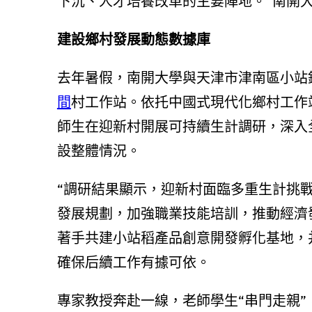
下沉、人才培養改革的主要陣地。”南開
建設鄉村發展動態數據庫
去年暑假，南開大學與天津市津南區小站
間
村工作站。依托中國式現代化鄉村工作
師生在迎新村開展可持續生計調研，深入
設整體情況。
“調研結果顯示，迎新村面臨多重生計挑
發展規劃，加強職業技能培訓，推動經濟
著手共建小站稻產品創意開發孵化基地，
確保后續工作有據可依。
專家教授奔赴一線，老師學生“串門走親