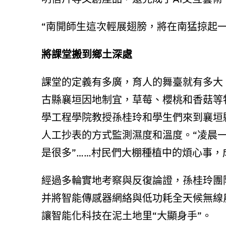
“南開師生這次輕展翅膀，將在南猛掠起
將課堂搬到鄉土深處
課堂的定義有多廣，育人的舞臺就有多大
古縣襄垣因地制宜，草莓、櫻桃和香菇等
學工程學院教授孫桂玲和學生們來到襄垣
人工抄表的方式監測濕度和溫度。“凌晨一
是很多”……村民們大棚種植中的煩心事
經過多輪實地考察與反復論證，孫桂玲團
并將智能傳感器網絡與低功耗全天候無線
讓智能化科技在泥土地里“大顯身手”。