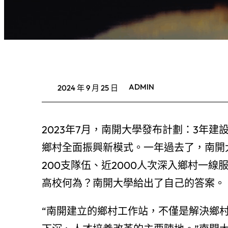
ADMIN
2024 年 9 月 25 日
2023年7月，南開大學發布計劃：3年
鄉村全面振興新模式。一年過去了，南開大
200支隊伍、近2000人次深入鄉村一
高校何為？南開大學給出了自己的答案。
“南開建立的鄉村工作站，不僅是解決鄉村