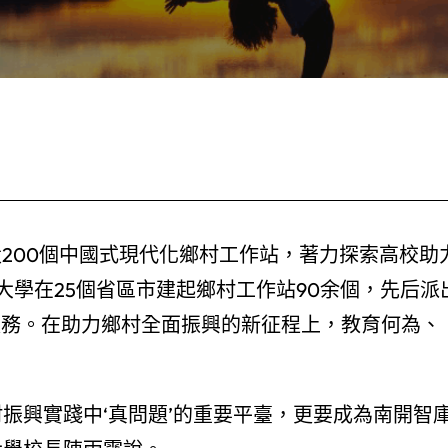
建設200個中國式現代化鄉村工作站，著力探索高校助
學在25個省區市建起鄉村工作站90余個，先后派
線服務。在助力鄉村全面振興的新征程上，教育何為、
振興實踐中‘真問題’的重要平臺，更要成為南開智