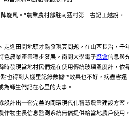
一陣旋風。”農業農村部駐南猛村第一書記王越說。
。走進田間地頭才能發現真問題。在山西長治，千
特色農業產業穩步發展。南開大學電子
聚會
信息與
縣時發現當地村民們還在使用傳統玻璃溫度計，依
點也得到大棚里記錄數據”“效果也不好，病蟲害還
，成為師生們記在心里的大事。
隊設計出一套完善的閉環現代化智慧農業建設方案
農作物生長信息監測系統無償提供給當地農戶使用