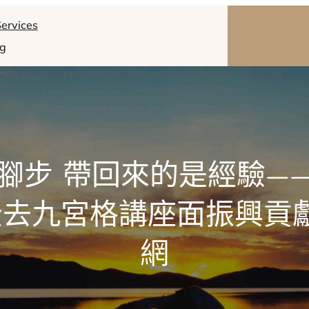
ervices
og
腳步 帶回來的是經驗—
去九宮格講座面振興貢
網