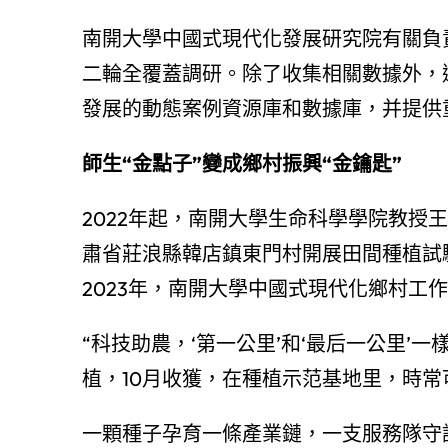
南開大學中國式現代化發展研究院有關負
二輪全覆蓋調研。除了收集相關數據外，
發展的動態案例資源庫和數據庫，并提供
師生“金點子”變成鄉村振興“金鑰匙”
2022年起，南開大學生命科學學院教授王
肅省莊浪縣韓店鎮東門村開展田間種植試驗
2023年，南開大學中國式現代化鄉村工
“科技助農，‘第一公里’和‘最后一公里’
植，10月收獲，在種植示范基地里，時
一顆種子孕育一條產業鏈，一支服務隊守