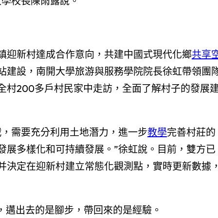
大學校長陳雨露說。
鎮迎新村達成合作意向，共建中國式現代化鄉
共享
站建設，南開大學旅游與服務學院院長徐虹帶領團
全村200多戶村民家中走訪，全面了解村子的發展
戰，需要充分利用土地潛力，進一步
教學
完善村莊的
發展多樣化和可持續發展。”徐虹說。目前，雙方已
并決定在迎新村建立常態化觀測點，實時更新數據
”，邁出去的是腳步，帶回來的是經驗。