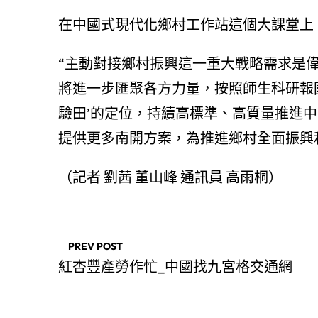
在中國式現代化鄉村工作站這個大課堂上
“主動對接鄉村振興這一重大戰略需求是
將進一步匯聚各方力量，按照師生科研報國
驗田’的定位，持續高標準、高質量推進中
提供更多南開方案，為推進鄉村全面振興
（記者 劉茜 董山峰 通訊員 高雨桐）
PREV POST
紅杏豐產勞作忙_中國找九宮格交通網