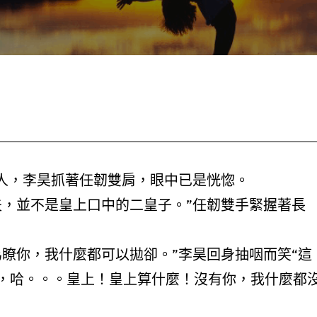
，李昊抓著任韌雙肩，眼中已是恍惚。
並不是皇上口中的二皇子。”任韌雙手緊握著長
，我什麼都可以拋卻。”李昊回身抽咽而笑“這
，哈。。。皇上！皇上算什麼！沒有你，我什麼都