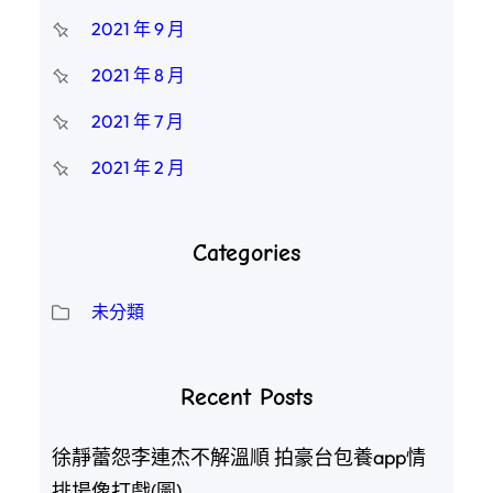
2021 年 9 月
2021 年 8 月
2021 年 7 月
2021 年 2 月
Categories
未分類
Recent Posts
徐靜蕾怨李連杰不解溫順 拍豪台包養app情
排場像打戲(圖)