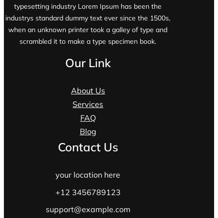
typesetting industry Lorem Ipsum has been the
industrys standard dummy text ever since the 1500s,
when an unknown printer took a galley of type and
scrambled it to make a type specimen book.
Our Link
About Us
Services
FAQ
Blog
Contact Us
your location here
+12 3456789123
support@example.com