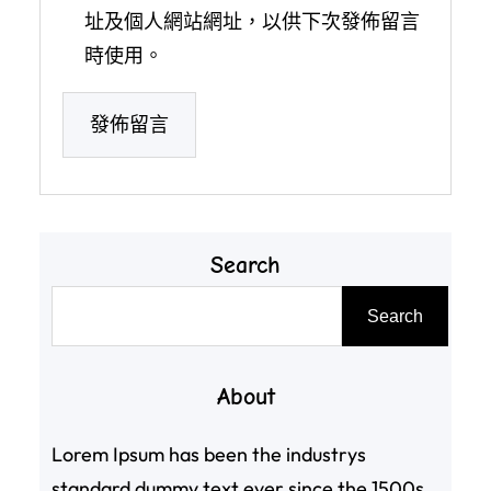
址及個人網站網址，以供下次發佈留言
時使用。
Search
搜
Search
尋
About
Lorem Ipsum has been the industrys
standard dummy text ever since the 1500s,