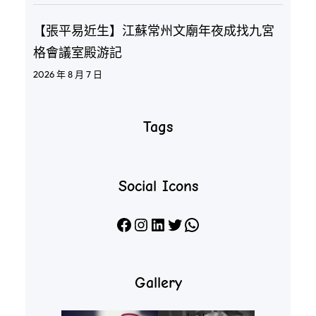
【張平易近生】江蘇常州文廟年夜成找九宮
格會議室殿游記
2026 年 8 月 7 日
Tags
Social Icons
Facebook
Instagram
LinkedIn
X
WhatsApp
Gallery