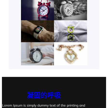
凝固的呼吸
Lorem Ipsum is simply dummy text of the printing and