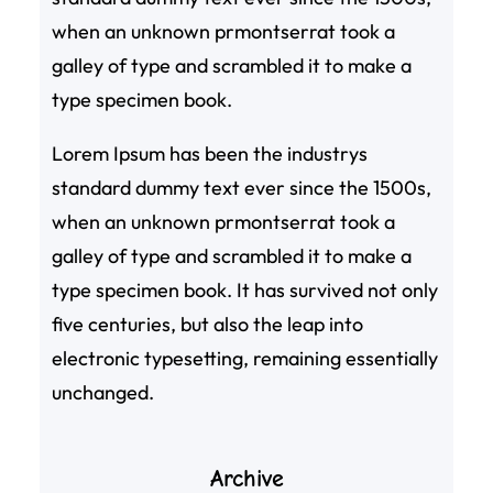
when an unknown prmontserrat took a
galley of type and scrambled it to make a
type specimen book.
Lorem Ipsum has been the industrys
standard dummy text ever since the 1500s,
when an unknown prmontserrat took a
galley of type and scrambled it to make a
type specimen book. It has survived not only
five centuries, but also the leap into
electronic typesetting, remaining essentially
unchanged.
Archive