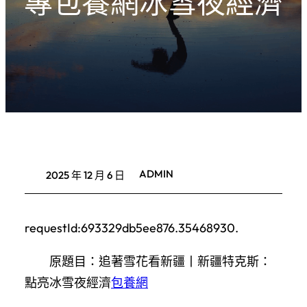
專包養網冰雪夜經濟
ADMIN
2025 年 12 月 6 日
requestId:693329db5ee876.35468930.
原題目：追著雪花看新疆丨新疆特克斯：
點亮冰雪夜經濟
包養網