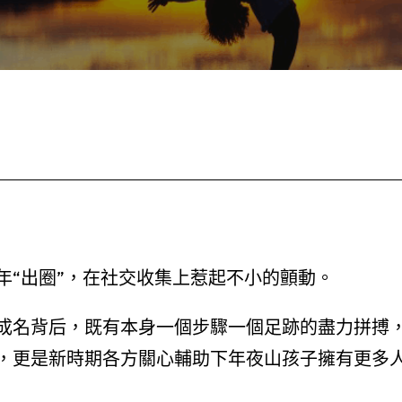
年“出圈”，在社交收集上惹起不小的顫動。
成名背后，既有本身一個步驟一個足跡的盡力拼搏
，更是新時期各方關心輔助下年夜山孩子擁有更多