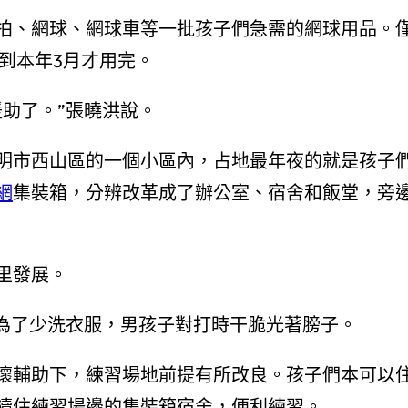
拍、網球、網球車等一批孩子們急需的網球用品。
到本年3月才用完。
助了。”張曉洪說。
明市西山區的一個小區內，占地最年夜的就是孩子
網
集裝箱，分辨改革成了辦公室、宿舍和飯堂，旁
里發展。
辰為了少洗衣服，男孩子對打時干脆光著膀子。
懷輔助下，練習場地前提有所改良。孩子們本可以
續住練習場邊的集裝箱宿舍，便利練習。