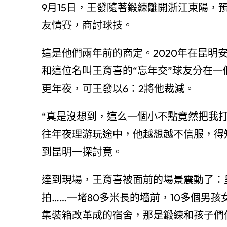
9月15日，王發隨著鍛練離開浙江東陽，
友情賽，商討球技。
這是他們兩年前的商定。2020年在昆明
和這位名叫王育喜的“忘年交”球友分在
更年夜，可王發以6：2將他裁減。
“真是沒想到，這么一個小不點竟然把我打
往年夜理游玩途中，他越想越不信服，得
到昆明一探討竟。
達到現場，王育喜被面前的場景震動了：
拍……一堵80多米長的墻前，10多個男
集裝箱改革成的宿舍，那是鍛練和孩子們