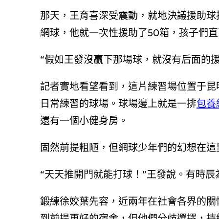
那天，王育喜深受震動，就地決議援助球
網球，他就一次性援助了50箱，孩子們直
“假如王發沒贏下那場球，就沒有后面的援
記者實地看望看到，這片練習場位置于昆
日常練習的球場。球場邊上就是一排
包養
還有一個小健身房。
固然前提粗陋，但網球少年們的幻想在這
“天天推開門就能打球！”王發說。有時
鍛練徐姣葉先容，近兩年在社會各界的關
到前提更好的宿舍，但他們分歧選擇，持