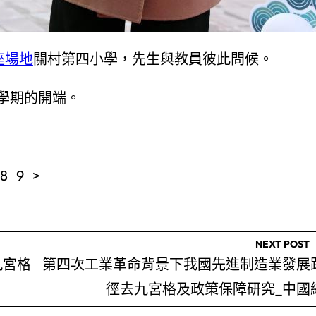
座場地
關村第四小學，先生與教員彼此問候。
學期的開端。
 8 9 >
NEXT POST
九宮格
第四次工業革命背景下我國先進制造業發展
徑去九宮格及政策保障研究_中國