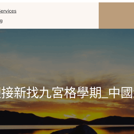
ervices
og
迎接新找九宮格學期_中國