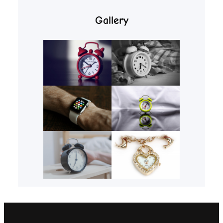
Gallery