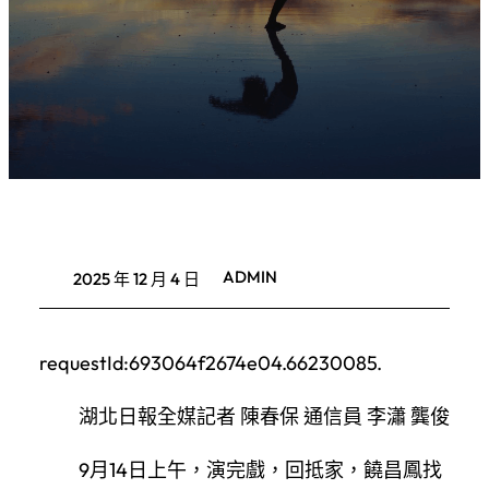
ADMIN
2025 年 12 月 4 日
requestId:693064f2674e04.66230085.
湖北日報全媒記者 陳春保 通信員 李瀟 龔俊
9月14日上午，演完戲，回抵家，饒昌鳳找