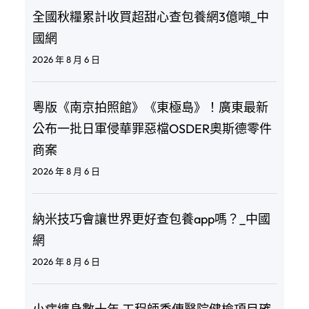
全國秋糧累計收買超甜心查包養網3億噸_中
國網
2026 年 8 月 6 日
粵版《南京拍照館》《東極島》！廣東最新
公布一批日軍侵華罪惡檔OSDER奧斯德零件
商案
2026 年 8 月 6 日
納米技巧會讓世界更好查包養app嗎？_中國
網
2026 年 8 月 6 日