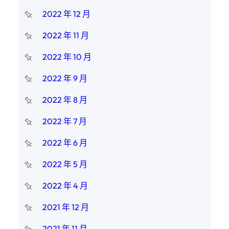
2022 年 12 月
2022 年 11 月
2022 年 10 月
2022 年 9 月
2022 年 8 月
2022 年 7 月
2022 年 6 月
2022 年 5 月
2022 年 4 月
2021 年 12 月
2021 年 11 月