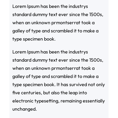
Lorem Ipsum has been the industrys
standard dummy text ever since the 1500s,
when an unknown prmontserrat took a
galley of type and scrambled it to make a
type specimen book.
Lorem Ipsum has been the industrys
standard dummy text ever since the 1500s,
when an unknown prmontserrat took a
galley of type and scrambled it to make a
type specimen book. It has survived not only
five centuries, but also the leap into
electronic typesetting, remaining essentially
unchanged.