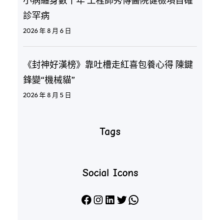
小病纏身數十年 工程師秀傳醫院健檢項目確
診罕病
2026 年 8 月 6 日
《封神好漢榜》靠吐槽走紅喜包養心得 陳鍵
鋒變“機械貓”
2026 年 8 月 5 日
Tags
Social Icons
Facebook
Instagram
LinkedIn
X
WhatsApp