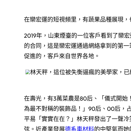
在欒宏運的短視頻里，有蔬果品種展現，
2019年，山東煙臺的一位客戶看到了欒
的合同，這是欒宏運通過網絡拿到的第一
促進的，客戶來自世界各地。
林天秤，這位被失衡逼瘋的美學家，已
在壽光，有3萬菜農是80后、「儀式開始
為最不對稱的裝飾品！」90后、00后，
平易「實實在在？」林天秤發出了一聲冷
弦。近產業發展
德系車材料
的中堅氣而她