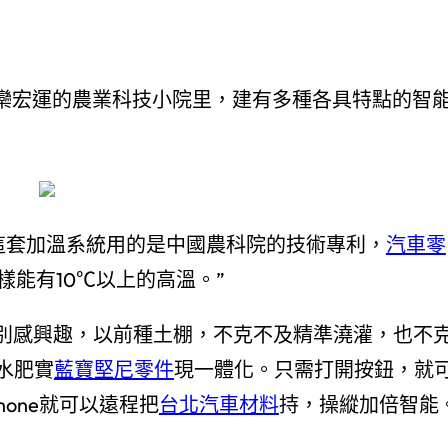
在欒宏運的農業科技小院里，建有多種各具特點的智
這套加溫系統用的是中國農科院的技術專利，
汽車零
樣能有10℃以上的高溫。”
特別感興趣，以前種土棚，不克不及精準澆灌，也不
水肥實
藍寶堅尼零件
現一體化。只需打開按鈕，就
hone就可以遠程把
台北汽車材料
持，操縱加倍智能