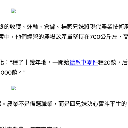
終的收獲、運輸、倉儲。楊家兄妹將現代農業技術
索中，他們經營的農場畝產量堅持在700公斤左，
化：“種了十幾年地，一開始
德系車零件
種20畝，后
000畝。”
擇。農業不是備選職業，而是四兄妹決心奮斗平生的