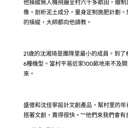
他操縱無人機飛遍全村六千多畝田，繪制
像，剖析泥土成分，量身定制施肥計劃。
的操縱，大師都向他請教。
21歲的沈湘琦是團隊里最小的成員。到
6種機型。當村平易近家100畝地來不及
來。
盛億和沈佳寧設計文創產品，幫村里的年
搭著文創，賣得很快。”“他們來我們會有