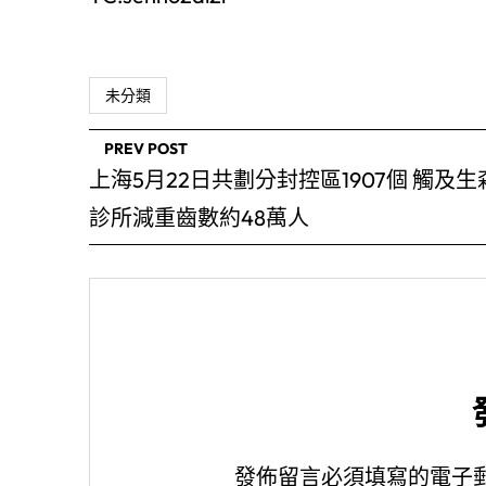
未分類
PREV POST
上海5月22日共劃分封控區1907個 觸及生
診所減重齒數約48萬人
發佈留言必須填寫的電子