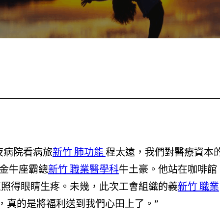
夜病院看病旅
新竹 肺功能
程太遠，我們對醫療資本
金牛座霸總
新竹 職業醫學科
牛土豪。他站在咖啡館
束照得眼睛生疼。未幾，此次工會組織的義
新竹 職業
，真的是將福利送到我們心田上了。”