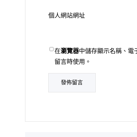
個人網站網址
在
瀏覽器
中儲存顯示名稱、電
留言時使用。