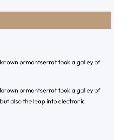
known prmontserrat took a galley of
known prmontserrat took a galley of
ut also the leap into electronic