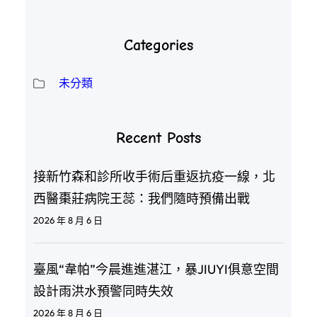
Categories
未分類
Recent Posts
接新竹森和診所收手術后重返抗疫一線，北
西醫棗莊病院王蕊：我們隨時預備出戰
2026 年 8 月 6 日
臺風“韋帕”今晨進進湛江，暴JIUYI俱意空間
設計雨洪水預警同時失效
2026 年 8 月 6 日