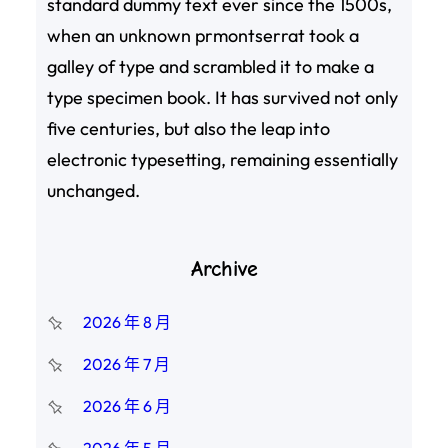
standard dummy text ever since the 1500s,
when an unknown prmontserrat took a
galley of type and scrambled it to make a
type specimen book. It has survived not only
five centuries, but also the leap into
electronic typesetting, remaining essentially
unchanged.
Archive
2026 年 8 月
2026 年 7 月
2026 年 6 月