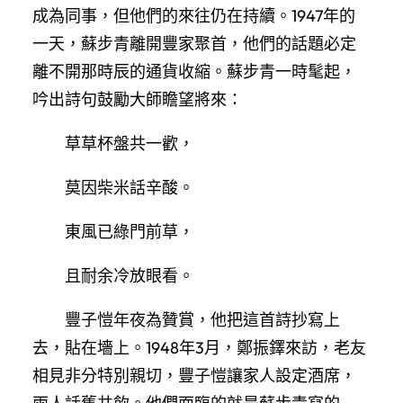
成為同事，但他們的來往仍在持續。1947年的
一天，蘇步青離開豐家聚首，他們的話題必定
離不開那時辰的通貨收縮。蘇步青一時髦起，
吟出詩句鼓勵大師瞻望將來：
草草杯盤共一歡，
莫因柴米話辛酸。
東風已綠門前草，
且耐余冷放眼看。
豐子愷年夜為贊賞，他把這首詩抄寫上
去，貼在墻上。1948年3月，鄭振鐸來訪，老友
相見非分特別親切，豐子愷讓家人設定酒席，