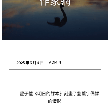
作家網
ADMIN
2025 年 3 月 4 日
豐子愷《明日的課本》刻畫了劉薰宇備課
的情形