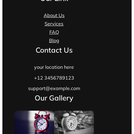
About Us
Services
FAQ
Blog
Contact Us
your location here
+12 3456789123
support@example.com
Our Gallery