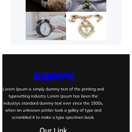
凝固的呼吸
Lorem Ipsum is simply dummy text of the printing and
typesetting industry Lorem Ipsum has been the
industrys standard dummy text ever since the 1500s,
when an unknown printer took a galley of type and
scrambled it to make a type specimen book.
Our Link