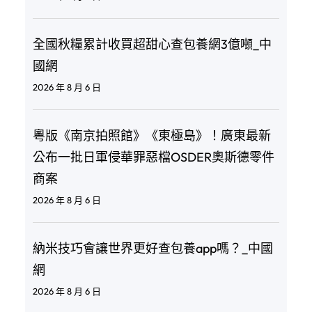
全國秋糧累計收買超甜心查包養網3億噸_中
國網
2026 年 8 月 6 日
粵版《南京拍照館》《東極島》！廣東最新
公布一批日軍侵華罪惡檔OSDER奧斯德零件
商案
2026 年 8 月 6 日
納米技巧會讓世界更好查包養app嗎？_中國
網
2026 年 8 月 6 日