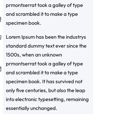
prmontserrat took a galley of type
and scrambled it to make a type
豐
specimen book.
Lorem Ipsum has been the industrys
的
standard dummy text ever since the
1500s, when an unknown
prmontserrat took a galley of type
間
and scrambled it to make a type
specimen book. It has survived not
only five centuries, but also the leap
into electronic typesetting, remaining
essentially unchanged.