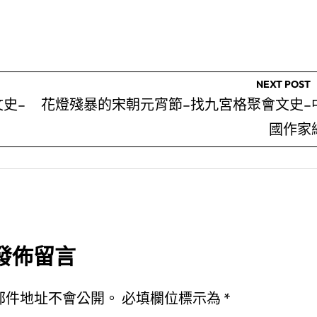
NEXT POST
史–
花燈殘暴的宋朝元宵節–找九宮格聚會文史–
國作家
發佈留言
郵件地址不會公開。
必填欄位標示為
*