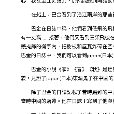
心。我甚至此刻讀到，仍然能聽到阿誰動
在船上，巴金看到了沿江兩岸的那些
巴金在日誌中稱，他們看到低飛的飛
有一丈高……接著，他們又看到三架飛機
叢掩飾的衡宇內，把樹枝和屋瓦炸碎在空中
巴金的日誌中，我們可以看到japan(日
巴金的小說《家》《春》《秋》是經
義，見證了japan(日本)東瀛鬼子在中國
除了巴金的日誌記載了昔時磨難的中
當時中國的磨難。他在日誌里寫到了他與