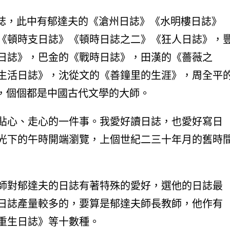
日誌，此中有郁達夫的《滄州日誌》《水明樓日誌》
《頓時支日誌》《頓時日誌之二》《狂人日誌》，
日誌》，巴金的《戰時日誌》，田漢的《薔薇之
生活日誌》，沈從文的《善鐘里的生涯》，周全平
者，個個都是中國古代文學的大師。
貼心、走心的一件事。我愛好讀日誌，也愛好寫日
光下的午時開端瀏覽，上個世紀二三十年月的舊時
師對郁達夫的日誌有著特殊的愛好，選他的日誌最
日誌產量較多的，要算是郁達夫師長教師，他作有
重生日誌》等十數種。