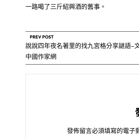
一路喝了三斤紹興酒的舊事。
PREV POST
說說四年夜名著里的找九宮格分享謎語–文
中國作家網
發佈留言必須填寫的電子