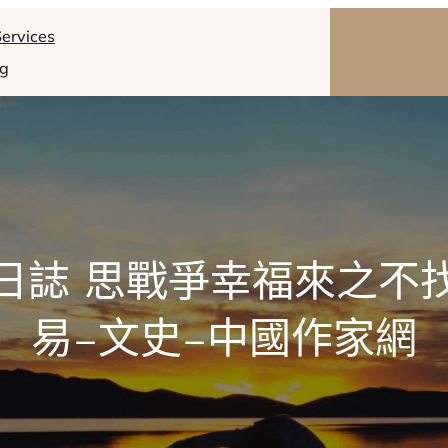
ervices
og
日誌 思戰爭幸福來之不
易–文史–中國作家網