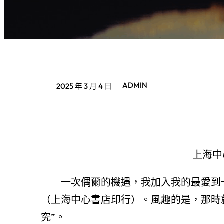
ADMIN
2025 年 3 月 4 日
上海中
一次偶爾的機遇，我加入我的最愛到一
（上海中心書店印行）。風趣的是，那時
究”。