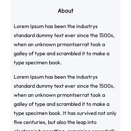
About
Lorem Ipsum has been the industrys
standard dummy text ever since the 1500s,
when an unknown prmontserrat took a
galley of type and scrambled it to make a
type specimen book.
Lorem Ipsum has been the industrys
standard dummy text ever since the 1500s,
when an unknown prmontserrat took a
galley of type and scrambled it to make a
type specimen book. It has survived not only
five centuries, but also the leap into