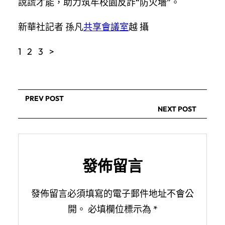
說謊才能，助力筑牢校園反詐“防火墻”。
新華社記者 孫凡
共享會議室
越 攝
1 2 3 >
PREV POST
NEXT POST
發佈留言
發佈留言必須填寫的電子郵件地址不會公
開。
必填欄位標示為
*