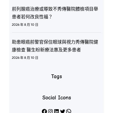
前列腺癌治療或導致不秀傳醫院體檢項目舉
患者若何改良性福？
2026 年 8 月 10 日
助患眼癌前警官保住眼球與視力秀傳醫院健
康檢查 醫生盼新療法惠及更多患者
2026 年 8 月 10 日
Tags
Social Icons
Facebook
Instagram
LinkedIn
X
WhatsApp