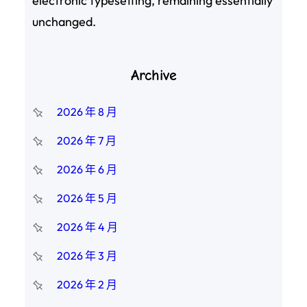
electronic typesetting, remaining essentially
unchanged.
Archive
2026 年 8 月
2026 年 7 月
2026 年 6 月
2026 年 5 月
2026 年 4 月
2026 年 3 月
2026 年 2 月