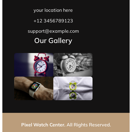
your location here
+12 3456789123
support@example.com
Our Gallery
Pixel Watch Center.
All Rights Reserved.