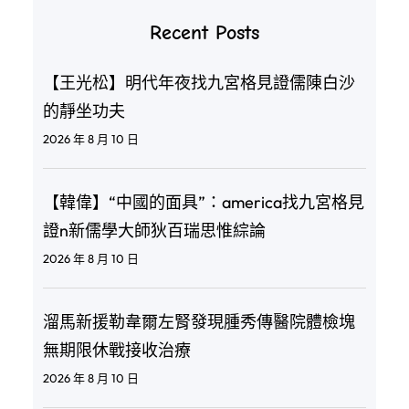
Recent Posts
【王光松】明代年夜找九宮格見證儒陳白沙
的靜坐功夫
2026 年 8 月 10 日
【韓偉】“中國的面具”：america找九宮格見
證n新儒學大師狄百瑞思惟綜論
2026 年 8 月 10 日
溜馬新援勒韋爾左腎發現腫秀傳醫院體檢塊
無期限休戰接收治療
2026 年 8 月 10 日