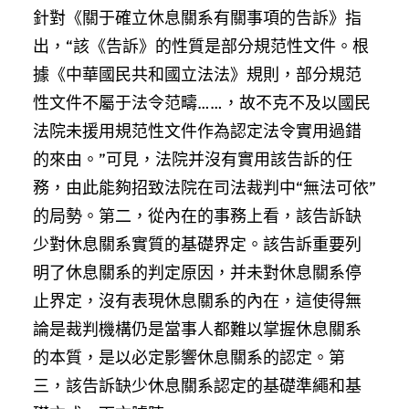
針對《關于確立休息關系有關事項的告訴》指
出，“該《告訴》的性質是部分規范性文件。根
據《中華國民共和國立法法》規則，部分規范
性文件不屬于法令范疇……，故不克不及以國民
法院未援用規范性文件作為認定法令實用過錯
的來由。”可見，法院并沒有實用該告訴的任
務，由此能夠招致法院在司法裁判中“無法可依”
的局勢。第二，從內在的事務上看，該告訴缺
少對休息關系實質的基礎界定。該告訴重要列
明了休息關系的判定原因，并未對休息關系停
止界定，沒有表現休息關系的內在，這使得無
論是裁判機構仍是當事人都難以掌握休息關系
的本質，是以必定影響休息關系的認定。第
三，該告訴缺少休息關系認定的基礎準繩和基