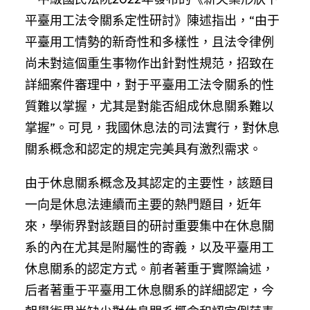
平臺用工法令關系定性研討》陳述指出，“由于
平臺用工情勢的新奇性和多樣性，且法令律例
尚未對這個重生事物作出針對性規范，招致在
詳細案件審理中，對于平臺用工法令關系的性
質難以掌握，尤其是對能否組成休息關系難以
掌握”。可見，我國休息法的司法實行，對休息
關系概念和認定的規定完美具有激烈需求。
由于休息關系概念及其認定的主要性，該題目
一向是休息法連續而主要的熱門題目，近年
來，學術界對該題目的研討重要集中在休息關
系的內在尤其是附屬性的寄義，以及平臺用工
休息關系的認定方式。前者著重于實際論述，
后者著重于平臺用工休息關系的詳細認定，今