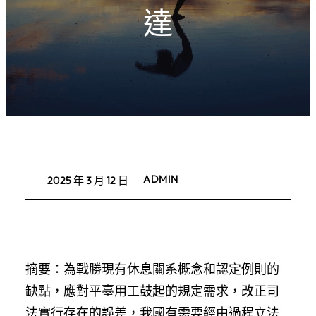
達
ADMIN
2025 年 3 月 12 日
摘要：為戰勝現有休息關系概念和認定例則的
缺點，應對平臺用工鼓起的規定需求，改正司
法實行存在的誤差，我國有需要經由過程立法