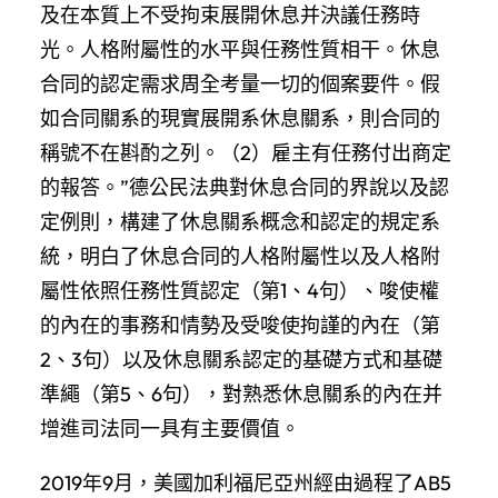
及在本質上不受拘束展開休息并決議任務時
光。人格附屬性的水平與任務性質相干。休息
合同的認定需求周全考量一切的個案要件。假
如合同關系的現實展開系休息關系，則合同的
稱號不在斟酌之列。（2）雇主有任務付出商定
的報答。”德公民法典對休息合同的界說以及認
定例則，構建了休息關系概念和認定的規定系
統，明白了休息合同的人格附屬性以及人格附
屬性依照任務性質認定（第1、4句）、唆使權
的內在的事務和情勢及受唆使拘謹的內在（第
2、3句）以及休息關系認定的基礎方式和基礎
準繩（第5、6句），對熟悉休息關系的內在并
增進司法同一具有主要價值。
2019年9月，美國加利福尼亞州經由過程了AB5