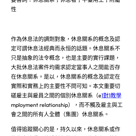
性
作為休息法的調劑對象，休息關系的概念及認
定可謂休息法經典而永恒的話題。休息關系不
只是抽象的法令概念，也是主要的實行課題，
大批休息法案件均需求認定當事人之間能否存
在休息關系。是以，休息關系的概念及認定在
實際和實務上的主要性不問可知。本文重要切
磋雇主與雇員之間的個別休息關系（e
1對1教學
mployment relationship），而不觸及雇主與工
會之間的所有人全體（集團）休息關系。
值得追蹤關心的是，持久以來，休息關系或作