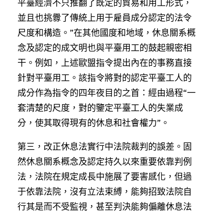
平臺經濟不只推翻了既定的貿易和用工形式，
並且也挑釁了傳統上用于雇員成分認定的法令
尺度和構造。”在其他國度和地域，休息關系概
念及認定的成文明也與平臺用工的鼓起親密相
干。例如，上述歐盟指令提出內在的事務直接
針對平臺用工。該指令將對的認定平臺工人的
成分作為指令的四年夜目的之首：經由過程“一
套清楚的尺度，對的鑒定平臺工人的失業成
分，使其取得現有的休息和社會權力”。
第三，改正休息法實行中法院裁判的誤差。固
然休息關系概念及認定持久以來重要依靠判例
法，法院在規定成長中施展了要害感化，但過
于依靠法院，沒有立法束縛，能夠招致法院自
行其是而不受監視，甚至判決能夠偏離休息法