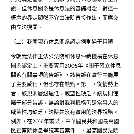
說，但休息關系是休息法的基礎概念，對這一
概念的界定顯然不宜由法院直接作出，而應交
由立法機關。
（二）我國現有休息關系認定例則過于粗陋
今朝我法律王法公法院和休息仲裁機構在休息
關系認定上，重要實用2005年《關于確立休息
關系有關事項的告訴》，該告訴在實行中施展
了主要感化，但也存在缺點。第一，從情勢上
看，該規則層級過低，威望性缺乏。該規則僅
屬于部分告訴，無論對裁判機構仍是當事人的
威望性均缺乏，法院并沒有實用的法界說務。
例如，在2016年叢某、中華國民共和國最高國
民查察院休息爭議再審案件中，最高國民法院