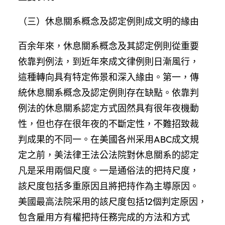
（三）休息關系概念及認定例則成文明的緣由
百余年來，休息關系概念及其認定例則從重要
依靠判例法，到近年來成文律例則日漸風行，
這種轉向具有特定佈景和深入緣由。第一，傳
統休息關系概念及認定例則存在缺點。依靠判
例法的休息關系認定方式固然具有很年夜機動
性，但也存在很年夜的不斷定性，不難招致裁
判成果的不同一。在美國各州采用ABC成文規
定之前，美法律王法公法院對休息關系的認定
凡是采用兩個尺度。一是通俗法的把持尺度，
該尺度包括多重原因且將把持作為主導原因。
美國最高法院采用的該尺度包括12個判定原因，
包含雇用方有權把持任務完成的方法和方式