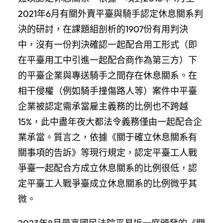
2021年6月有關外賣平臺與騎手認定休息關系判
決的研討，在課題組剖析的1907份有用判決
中，沒有一份判決確認一起配合用工形式（即
在平臺用工中引進一起配合商作為第三方）下
的平臺企業與專送騎手之間存在休息關系。在
相干侵權（例如騎手撞傷路人等）案件中平臺
企業被認定需承當雇主義務的比例也不跨越
15%，此中盡年夜大都法令義務僅由一起配合企
業承當。質言之，依據《關于確立休息關系有
關事項的告訴》等現行規定，認定平臺工人戰
爭臺一起配合方成立休息關系的比例很低，認
定平臺工人戰爭臺成立休息關系的比例微乎其
微。