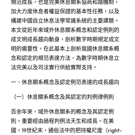
規范成長，也是完美休息關系協商和諧機制，
加大力度休息者權益保證的基本性任務，以及
構建中國自立休息法學常識系統的主要課題。
本文從近年來域外休息關系概念和認定例則的
成文明成長趨向動身，剖析數字時期規定成文
明的需要性，在此基本上剖析我國休息關系概
念和認定的規范表達方法，為數字時期休息立
法完美以及司法實行供給實際支持。
一、休息關系概念及認定例范表達的成長趨向
（一）休息關系概念及其認定的判例律例則
百余年來，域外休息關系的概念及其認定例
則，重要經由過程判例法天生和成長。在美
國，19世紀末，通俗法中的把持權尺度（right-