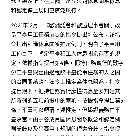
務。總體上，在美國，州立法對休息關系概念
和認定停止規則已廣泛風行。
2021年12月，《歐洲議會和歐盟理事會關于改
良平臺用工任務前提的指令提出》公布。該指
令提出引進休息關系推定例則，明白了平臺用
工佈景下，鑒定平臺和工人休息關系存否的規
定。依據指令提出第4條，把持任務實行的數字
勞工平臺與經由過程該平臺從事任務的人之間
的合同關系應在法令上推定為休息關系。指令
提出規則，把持任務實行應懂得為至多知足其
所羅列的五項前提中的兩項。依據指令提出第5
條，平臺可以顛覆上述推定，但舉證義務由平
臺承當。由于各成員國休息關系概念和認定例
則紛歧以及平臺用工規制的理念分歧，指令提