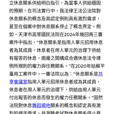
立休息關系供給明白指引，為當事人供給穩固
的預期。在司法實行中，我法律王法公法院對
休息關系的概念及其認定例則具有激烈需求，
甚至在個案中對休息關系停止了概念界定。例
如，天津市高等國民法院在2024年幾回再三審
案件中指出，“休息關系是指用人單元招用休息
者為其成員，休息者在用人單元的治理下供給
有報答的休息，兩邊之間構成合適休息法令律
例所規則的權力與任務關系。”在2020年姑蘇平
臺用工案件中，一審法院以為：“休息關系是
共
享會議室
指用人單元招用休息者成為其成員，
休息者在用人單元的治理下，供給由用人單元
付出報答的休息而發生的權力任務關系。”固然
法院對休息
舞蹈場地
關系的概念和認定具有激
烈的規定需求，并測驗考試對休息關系停止界