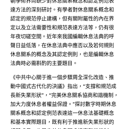
朝學術界尚缺少對休息關系概念和認定例范表
達方法的深刻研討。有學者對休息關系概念和
認定的規范停止建構，但有關附屬性的內在界
定以及立法需要性和規范表達方法等，仍有很
年夜切磋空間。近年來我國編輯休息法典的呼
聲日益低落，在休息法典中應否以及若何規則
休息關系的概念及其認定例則，也是編輯休息
法典時必需斟酌的主要題目。
《中共中心關于進一個步驟周全深化改造、推
動中國式古代化的決議》指出，“支撐和規范成
長新失業形狀”，“完美休息關系協商和諧機制，
加大力度休息者權益保證。”探討數字時期休息
關系概念和認定例范表達這一休息法基礎概念
和基本實際題目，既有利于推進新失業形狀的