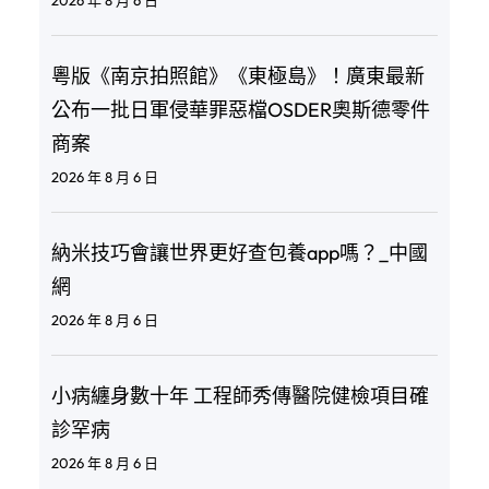
粵版《南京拍照館》《東極島》！廣東最新
公布一批日軍侵華罪惡檔OSDER奧斯德零件
商案
2026 年 8 月 6 日
納米技巧會讓世界更好查包養app嗎？_中國
網
2026 年 8 月 6 日
小病纏身數十年 工程師秀傳醫院健檢項目確
診罕病
2026 年 8 月 6 日