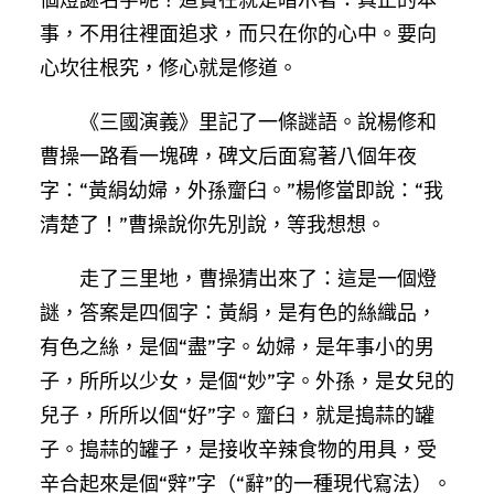
事，不用往裡面追求，而只在你的心中。要向
心坎往根究，修心就是修道。
《三國演義》里記了一條謎語。說楊修和
曹操一路看一塊碑，碑文后面寫著八個年夜
字：“黃絹幼婦，外孫齏臼。”楊修當即說：“我
清楚了！”曹操說你先別說，等我想想。
走了三里地，曹操猜出來了：這是一個燈
謎，答案是四個字：黃絹，是有色的絲織品，
有色之絲，是個“盡”字。幼婦，是年事小的男
子，所所以少女，是個“妙”字。外孫，是女兒的
兒子，所所以個“好”字。齏臼，就是搗蒜的罐
子。搗蒜的罐子，是接收辛辣食物的用具，受
辛合起來是個“辤”字（“辭”的一種現代寫法）。