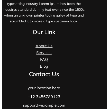
typesetting industry Lorem Ipsum has been the
industrys standard dummy text ever since the 1500s,
when an unknown printer took a galley of type and
scrambled it to make a type specimen book.
Our Link
About Us
Services
FAQ
Blog
Contact Us
your location here
+12 3456789123
support@example.com