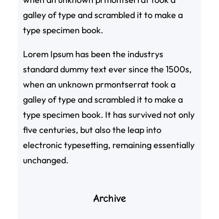
galley of type and scrambled it to make a
type specimen book.
Lorem Ipsum has been the industrys
standard dummy text ever since the 1500s,
when an unknown prmontserrat took a
galley of type and scrambled it to make a
type specimen book. It has survived not only
five centuries, but also the leap into
electronic typesetting, remaining essentially
unchanged.
Archive