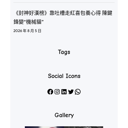
《封神好漢榜》靠吐槽走紅喜包養心得 陳鍵
鋒變“機械貓”
2026 年 8 月 5 日
Tags
Social Icons
Facebook
Instagram
LinkedIn
X
WhatsApp
Gallery