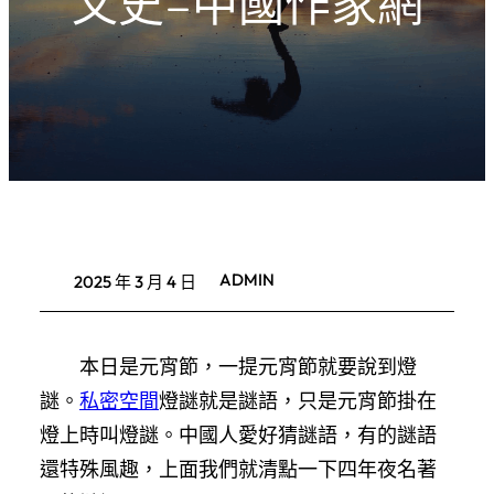
文史–中國作家網
ADMIN
2025 年 3 月 4 日
本日是元宵節，一提元宵節就要說到燈
謎。
私密空間
燈謎就是謎語，只是元宵節掛在
燈上時叫燈謎。中國人愛好猜謎語，有的謎語
還特殊風趣，上面我們就清點一下四年夜名著