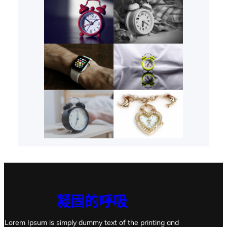
凝固的呼吸
Lorem Ipsum is simply dummy text of the printing and