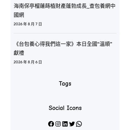
海南保亭榴蓮蒔植財產蓬勃成長_查包養網中
國網
2026 年 8 月 7 日
《台包養心得我們這一家》本日全國“溫順”
獻禮
2026 年 8 月 6 日
Tags
Social Icons
Facebook
Instagram
LinkedIn
X
WhatsApp