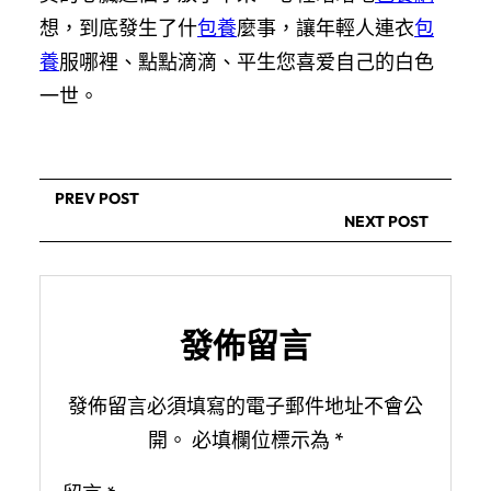
想，到底發生了什
包養
麼事，讓年輕人連衣
包
養
服哪裡、點點滴滴、平生您喜爱自己的白色
一世。
PREV POST
NEXT POST
發佈留言
發佈留言必須填寫的電子郵件地址不會公
開。
必填欄位標示為
*