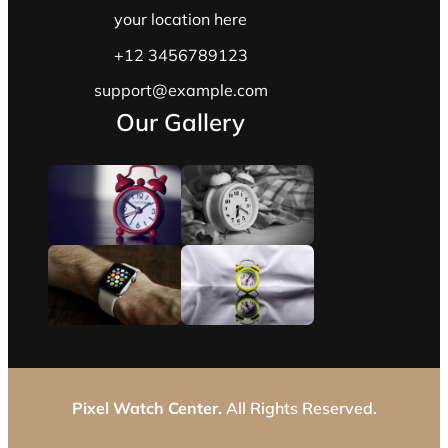
your location here
+12 3456789123
support@example.com
Our Gallery
Pixel Watch Center.
All Rights Reserved.