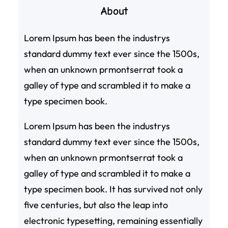
About
Lorem Ipsum has been the industrys
standard dummy text ever since the 1500s,
when an unknown prmontserrat took a
galley of type and scrambled it to make a
type specimen book.
Lorem Ipsum has been the industrys
standard dummy text ever since the 1500s,
when an unknown prmontserrat took a
galley of type and scrambled it to make a
type specimen book. It has survived not only
five centuries, but also the leap into
electronic typesetting, remaining essentially