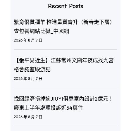
Recent Posts
繁育優質種羊 推進量質齊升（新春走下層）
查包養網站比擬_中國網
2026 年 8 月 7 日
【張平易近生】江蘇常州文廟年夜成找九宮
格會議室殿游記
2026 年 8 月 7 日
挽回經濟損掉逾JIUYI俱意室內設計2億元！
廣東上半年處理投訴近54萬件
2026 年 8 月 7 日