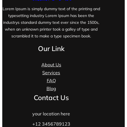
Lorem Ipsum is simply dummy text of the printing and
typesetting industry Lorem Ipsum has been the
industrys standard dummy text ever since the 1500s,
when an unknown printer took a galley of type and
scrambled it to make a type specimen book.
Our Link
About Us
Services
FAQ
Blog
Contact Us
your location here
+12 3456789123