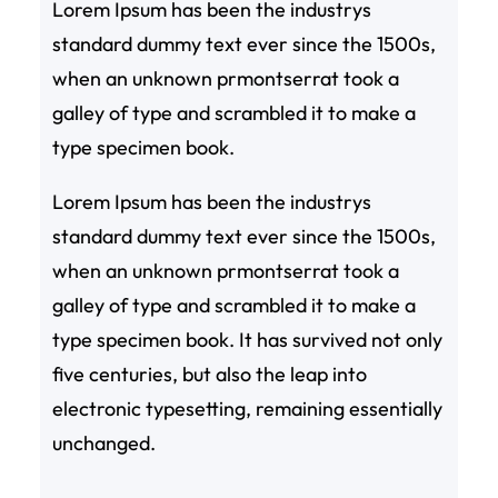
Lorem Ipsum has been the industrys
standard dummy text ever since the 1500s,
when an unknown prmontserrat took a
galley of type and scrambled it to make a
type specimen book.
Lorem Ipsum has been the industrys
standard dummy text ever since the 1500s,
when an unknown prmontserrat took a
galley of type and scrambled it to make a
type specimen book. It has survived not only
five centuries, but also the leap into
electronic typesetting, remaining essentially
unchanged.