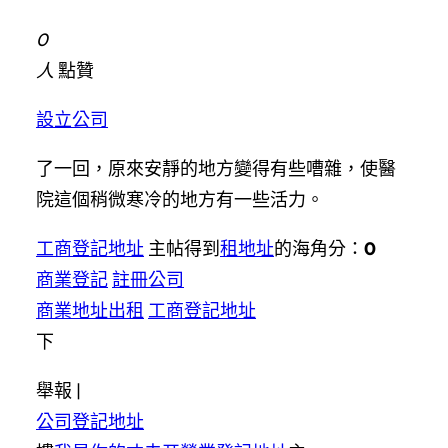
0
人
點贊
設立公司
了一回，原來安靜的地方變得有些嘈雜，使醫
院這個稍微寒冷的地方有一些活力。
工商登記地址
主帖得到
租地址
的海角分：
0
商業登記
註冊公司
商業地址出租
工商登記地址
下
舉報 |
公司登記地址