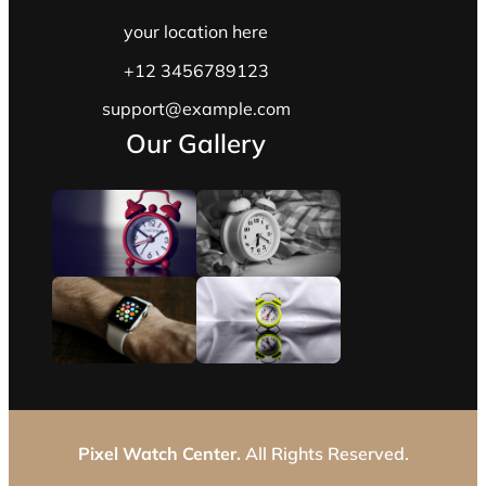
your location here
+12 3456789123
support@example.com
Our Gallery
Pixel Watch Center.
All Rights Reserved.