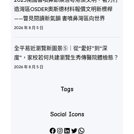
造灣區OSDER奧斯德材料報價文明新標桿
——瞥見閱讀新氣韻 書噴鼻灣區向世界
2026 年 8 月 5 日
全平易近瀏覽新圖景⑤｜從“愛好”到“深
度”，家校若何共建瀏覽生秀傳醫院體檢態？
2026 年 8 月 5 日
Tags
Social Icons
Facebook
Instagram
LinkedIn
X
WhatsApp