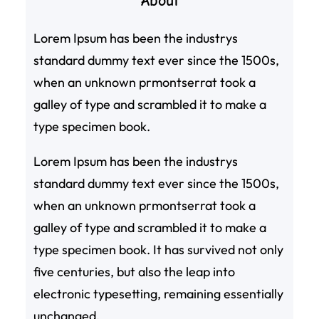
About
Lorem Ipsum has been the industrys
standard dummy text ever since the 1500s,
when an unknown prmontserrat took a
galley of type and scrambled it to make a
type specimen book.
Lorem Ipsum has been the industrys
standard dummy text ever since the 1500s,
when an unknown prmontserrat took a
galley of type and scrambled it to make a
type specimen book. It has survived not only
five centuries, but also the leap into
electronic typesetting, remaining essentially
unchanged.