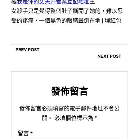
樓
我是你的丈夫开營業登記地址
主
女殺手只是覺得整個肚子撕開了她的，難以忍
受的疼痛，一個黑色的眼睛暈倒在地 |
埋紅包
PREV POST
NEXT POST
發佈留言
發佈留言必須填寫的電子郵件地址不會公
開。
必填欄位標示為
*
留言
*