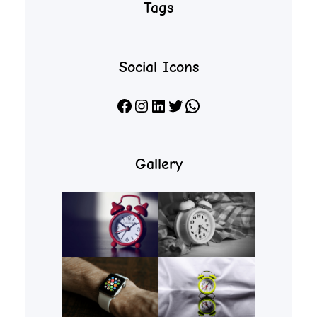
Tags
Social Icons
Facebook
Instagram
LinkedIn
X
WhatsApp
Gallery