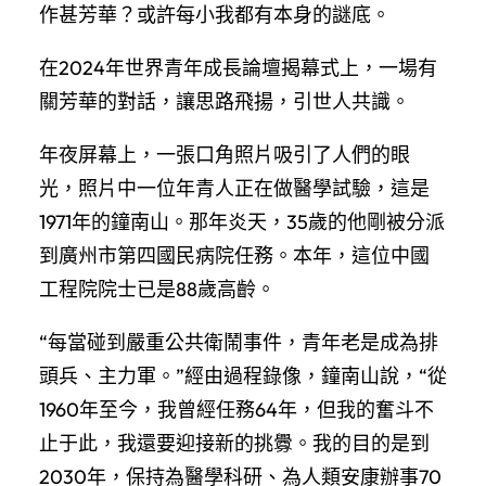
作甚芳華？或許每小我都有本身的謎底。
在2024年世界青年成長論壇揭幕式上，一場有
關芳華的對話，讓思路飛揚，引世人共識。
年夜屏幕上，一張口角照片吸引了人們的眼
光，照片中一位年青人正在做醫學試驗，這是
1971年的鐘南山。那年炎天，35歲的他剛被分派
到廣州市第四國民病院任務。本年，這位中國
工程院院士已是88歲高齡。
“每當碰到嚴重公共衛鬧事件，青年老是成為排
頭兵、主力軍。”經由過程錄像，鐘南山說，“從
1960年至今，我曾經任務64年，但我的奮斗不
止于此，我還要迎接新的挑釁。我的目的是到
2030年，保持為醫學科研、為人類安康辦事70