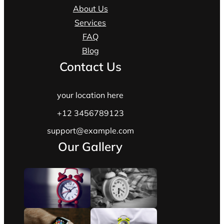
About Us
Services
FAQ
Blog
Contact Us
your location here
+12 3456789123
support@example.com
Our Gallery