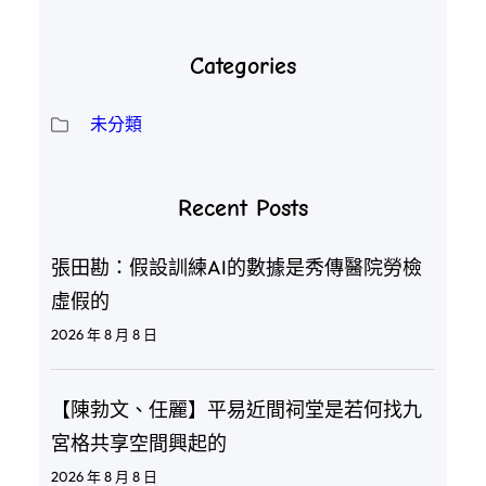
Categories
未分類
Recent Posts
張田勘：假設訓練AI的數據是秀傳醫院勞檢
虛假的
2026 年 8 月 8 日
【陳勃文、任麗】平易近間祠堂是若何找九
宮格共享空間興起的
2026 年 8 月 8 日