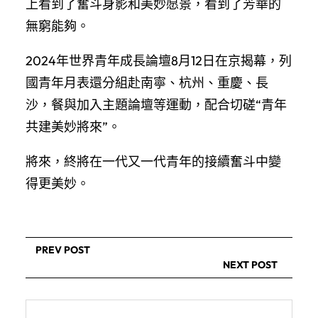
上看到了奮斗身影和美妙愿景，看到了芳華的
無窮能夠。
2024年世界青年成長論壇8月12日在京揭幕，列
國青年月表還分組赴南寧、杭州、重慶、長
沙，餐與加入主題論壇等運動，配合切磋“青年
共建美妙將來”。
將來，終將在一代又一代青年的接續奮斗中變
得更美妙。
PREV POST
NEXT POST