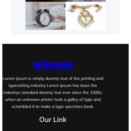
凝固的呼吸
Lorem Ipsum is simply dummy text of the printing and
typesetting industry Lorem Ipsum has been the
industrys standard dummy text ever since the 1500s,
when an unknown printer took a galley of type and
scrambled it to make a type specimen book.
Our Link