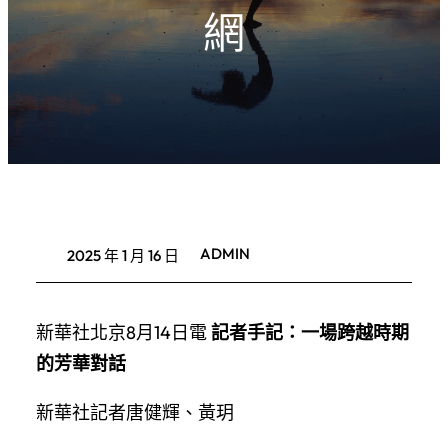
網
ADMIN
2025 年 1 月 16 日
新華社北京8月14日電
記者手記：一場跨越時期
的芳華對話
新華社記者唐健輝、黃玥