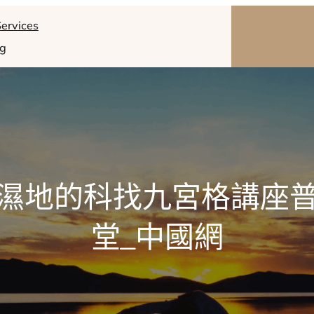
ervices
og
濕地的科找九宮格講座
堂_中國網