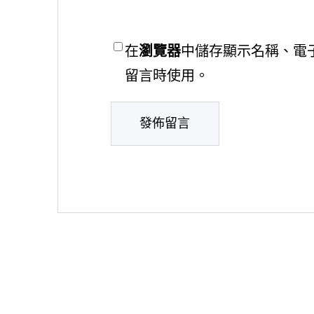
在
瀏覽器
中儲存顯示名稱、電
留言時使用。