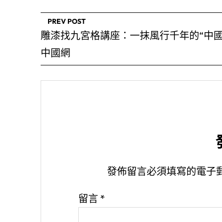
PREV POST
雕漆找九宮格講座：一抹風行千年的“中國
中國網
發佈留言必須填寫的電子
留言
*