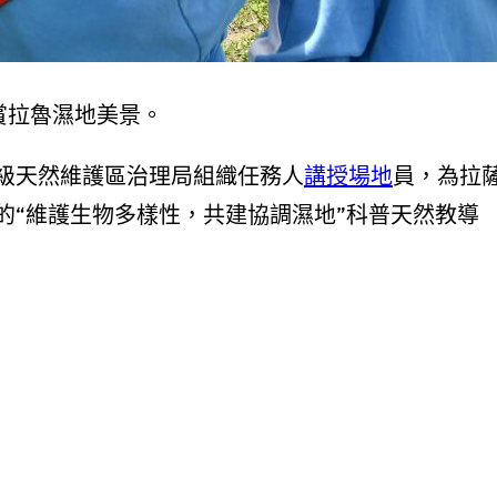
賞拉魯濕地美景。
級天然維護區治理局組織任務人
講授場地
員，為拉
的“維護生物多樣性，共建協調濕地”科普天然教導