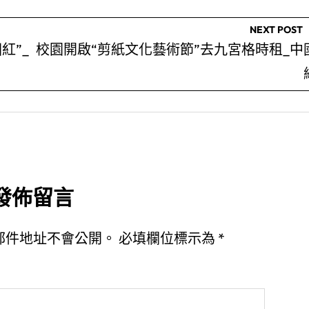
NEXT POST
紅”_
校園開啟“剪紙文化藝術節”去九宮格時租_中
發佈留言
郵件地址不會公開。
必填欄位標示為
*