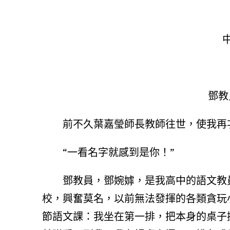
鄧教
前不久葉嘉瑩師長教師往世，使我再
“一看名字就感到是你！”
鄧教員，鄧婉嫭，是我高中的語文教
校，興奮莫名，以前無法發揮的各類貪玩
節語文課：我坐在第一排，把本身的桌子