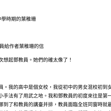
中學時期的葉稚珊
員給作者葉稚珊的信
次想起鄧教員。她們的確太像了！
員。我的高中是個女校，我從初中的男女混校初到
小手法有了用武之地。我和鄧教員的初度來往是第
挪到了和教員的講臺并排，教員面臨全班同窗時就