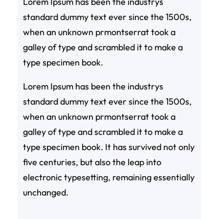
Lorem Ipsum has been the industrys
standard dummy text ever since the 1500s,
when an unknown prmontserrat took a
galley of type and scrambled it to make a
type specimen book.
Lorem Ipsum has been the industrys
standard dummy text ever since the 1500s,
when an unknown prmontserrat took a
galley of type and scrambled it to make a
type specimen book. It has survived not only
five centuries, but also the leap into
electronic typesetting, remaining essentially
unchanged.