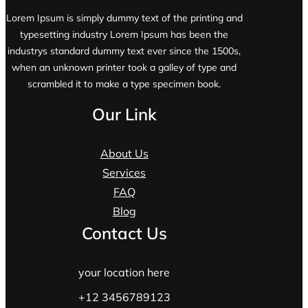
Lorem Ipsum is simply dummy text of the printing and
typesetting industry Lorem Ipsum has been the
industrys standard dummy text ever since the 1500s,
when an unknown printer took a galley of type and
scrambled it to make a type specimen book.
Our Link
About Us
Services
FAQ
Blog
Contact Us
your location here
+12 3456789123