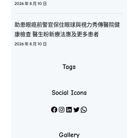
2026 年 8 月 10 日
助患眼癌前警官保住眼球與視力秀傳醫院健
康檢查 醫生盼新療法惠及更多患者
2026 年 8 月 10 日
Tags
Social Icons
Facebook
Instagram
LinkedIn
X
WhatsApp
Gallery