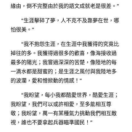
緣由，倒不完整由於我的語文成就老是很差。”
“生涯擊碎了夢，人不克不及靠夢在世，哪
怕很美。”
“我不抱怨生涯，在生涯中我獲得的究竟比
掉往的多。我獲得過很多的歡喜，像海接收過
最多的陽光；我嘗過深深的苦楚，像陸地的每
一滴水都是甜蜜的；是生涯之風付與我陸地多
的波瀾，愛和憎掀動的情感！”
“我盼望，每小我都酷愛世界，酷愛生涯；
我盼望，我們可以或許相愛，至多能相互尊
敬；我盼望，萬一有某種氣力挑動我們相互敵
視，誰也不要拿起兵器瞄準國民！”