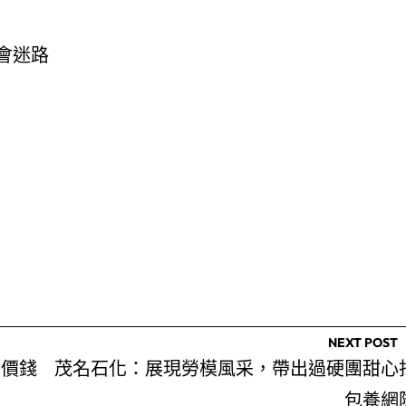
會迷路
NEXT POST
養價錢
茂名石化：展現勞模風采，帶出過硬團甜心
包養網