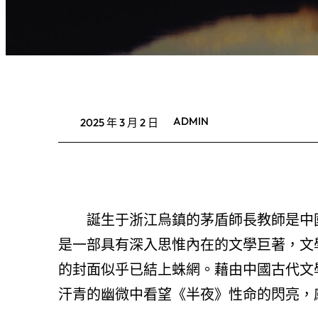
ADMIN
2025 年 3 月 2 日
誕生于浙江烏鎮的茅盾師長教師是中
是一部具有深入思惟內在的文學巨著，文
的封面似乎已結上蛛網。藉由中國古代文
汗青的幽微中看望《半夜》性命的閃亮，