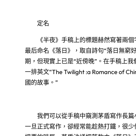
定名
《半夜》手稿上的標題赫然寫著兩個
最后命名《落日》，取自詩句“落日無窮
期，但現實上已是“近傍晚”。在手稿上我
一排英文“The Twilight :a Romance 
國的故事。”
我們可以從手稿中窺測茅盾寫作長篇
一旦正式寫作，卻經常能趁熱打鐵，很少