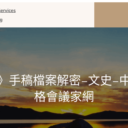
ervices
og
》手稿檔案解密–文史–
格會議家網