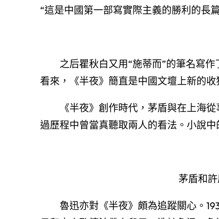
“這是中國第一部寫實際主義的勝利的長篇
之后瞿秋白又用“施蒂而”的筆名寫作
看來，《半夜》簡直是中國文壇上新的收
《半夜》創作時代，茅盾與在上海從
過歷程中曾當真聽取兩人的看法。小說中
茅盾和許
魯迅亦對《半夜》頗為追蹤關心。19