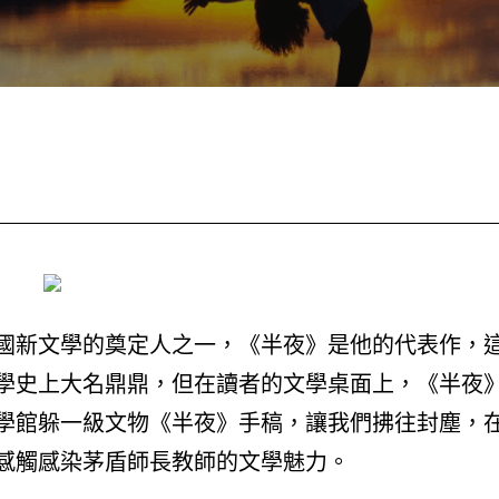
國新文學的奠定人之一，《半夜》是他的代表作，
學史上大名鼎鼎，但在讀者的文學桌面上，《半夜
學館躲一級文物《半夜》手稿，讓我們拂往封塵，
感觸感染茅盾師長教師的文學魅力。