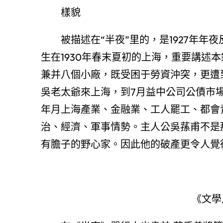
樣貌
被描述在“半夜”里的，是1927年
生在1930年春末夏初的上海，重要講述
兼并八個小廠，既受困于勞資沖突，更遭
吳老太爺來上海，到7月益中公司公債市
年月上海產業、金融業、工人罷工、都會
治、經濟、軍事情勢。主人公吳蓀甫不是
有膽子的野心家。因此他的破產更令人覺
《文學