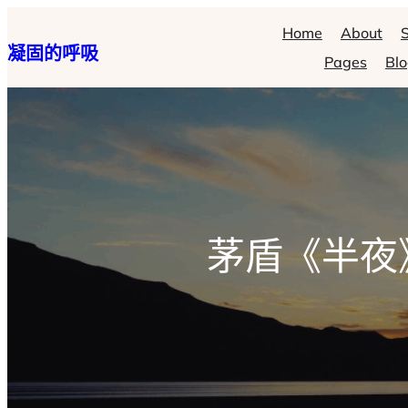
跳
Home
About
S
凝固的呼吸
至
Pages
Bl
主
要
內
容
茅盾《半夜