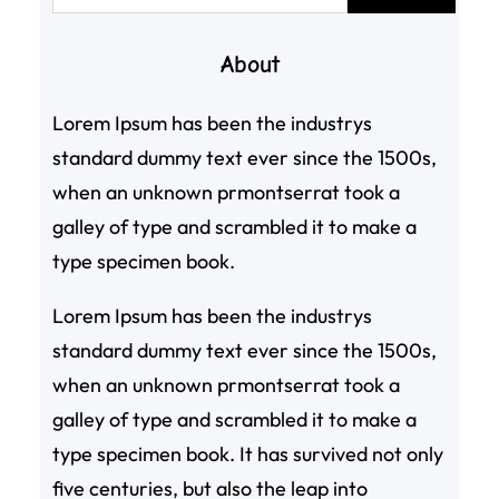
尋
About
Lorem Ipsum has been the industrys
standard dummy text ever since the 1500s,
when an unknown prmontserrat took a
galley of type and scrambled it to make a
type specimen book.
Lorem Ipsum has been the industrys
standard dummy text ever since the 1500s,
when an unknown prmontserrat took a
galley of type and scrambled it to make a
type specimen book. It has survived not only
five centuries, but also the leap into