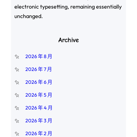
electronic typesetting, remaining essentially
unchanged.
Archive
2026 年 8 月
2026 年 7 月
2026 年 6 月
2026 年 5 月
2026 年 4 月
2026 年 3 月
2026 年 2 月