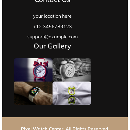
your location here
+12 3456789123
support@example.com
Our Gallery
Pixel Watch Center.
All Rights Reserved.