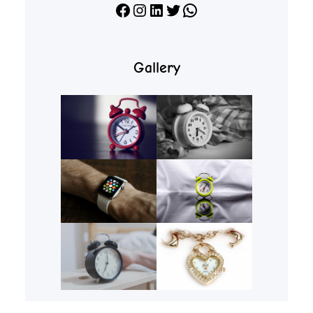
Facebook
Instagram
LinkedIn
X
WhatsApp
Gallery