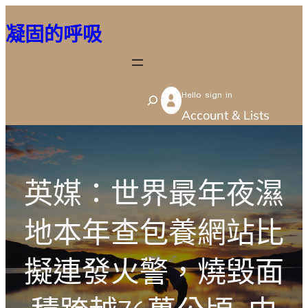
跳
凝固的呼吸
至
主
要
Hello sign in
內
S
Account & Lists
容
e
a
r
英媒：世界最年夜濕
c
h
地本年查包養網站比
擬連發火警，燒毀面