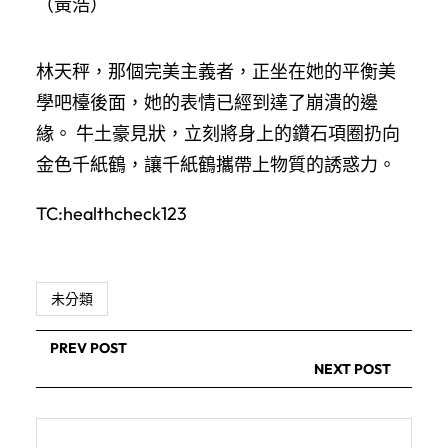
（
黃浩
）
林天秤，那個完美主義者，正坐在她的平衡美
學吧檯後面，她的表情已經到達了崩潰的邊
緣。 牛土豪見狀，立刻將身上的鑽石項圈扔向
金色千紙鶴，讓千紙鶴攜帶上物質的誘惑力。
TC:healthcheck123
未分類
PREV POST
NEXT POST