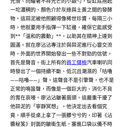
光滑、閃耀著不祥光芒的小銀勺，從缸底撈起
一坨濃稠的、顏色介於灰綠與土黃之間的發酵
物。這蒜泥被他照顧得像稀世珍寶，每隔三小
時，他就要用手指彈一下缸邊，確保它能感受
到**「溫和的震動」**，以助其在精神上達到
圓滿。就在廖沾沾專注於與蒜泥進行心靈交流
時，外面的世界開始發出一些不對勁的信號。
首先是聲音。街上所有的
員工健檢
汽車喇叭同
時發出了一個持續不斷、低沉且潮濕的「咕嚕
——咕嚕——」聲。這聲音不是引擎聲，也不是
正常的鳴笛聲，而像是一個巨大的、消化不良
的胃在哀嚎。廖沾沾皺著眉頭，這嚴重干擾了
他蒜泥的「寧靜冥想」。他決定出去看個究
竟，順手從桌上拿了一張髒兮兮的，印著《沾
醬秘笈》封面的皺衛生紙，塞進口袋以備不時