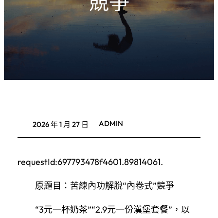
競爭
ADMIN
2026 年 1 月 27 日
requestId:697793478f4601.89814061.
原題目：苦練內功解脫“內卷式”競爭
“3元一杯奶茶”“2.9元一份漢堡套餐”，以