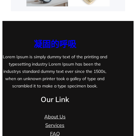
凝固的呼吸
Lorem Ipsum is simply dummy text of the printing and
typesetting industry Lorem Ipsum has been the
industrys standard dummy text ever since the 1500s,
when an unknown printer took a galley of type and
scrambled it to make a type specimen book.
Our Link
About Us
Services
FAQ