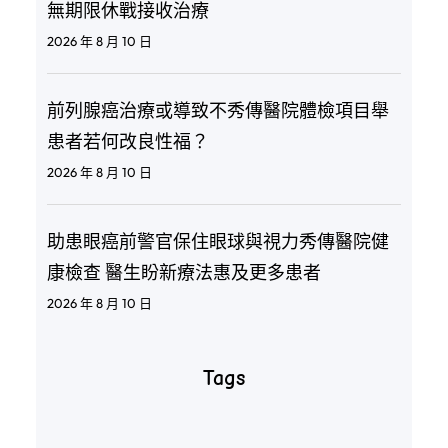
無期限休戰接收治療
2026 年 8 月 10 日
前列腺癌治療或導致不秀傳醫院體檢項目舉
患者若何改良性福？
2026 年 8 月 10 日
助患眼癌前警官保住眼球與視力秀傳醫院健
康檢查 醫生盼新療法惠及更多患者
2026 年 8 月 10 日
Tags