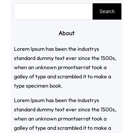
搜
Search
尋
About
Lorem Ipsum has been the industrys
standard dummy text ever since the 1500s,
when an unknown prmontserrat took a
galley of type and scrambled it to make a
type specimen book.
Lorem Ipsum has been the industrys
standard dummy text ever since the 1500s,
when an unknown prmontserrat took a
galley of type and scrambled it to make a