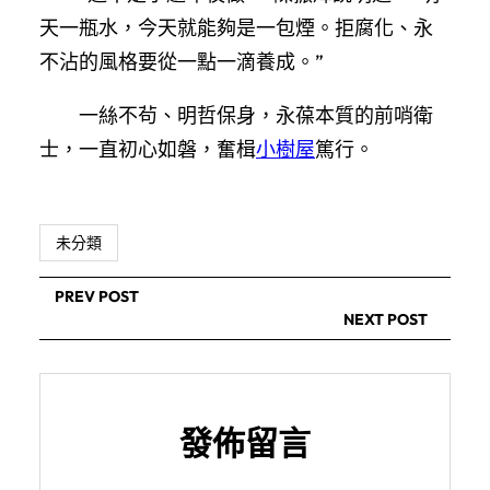
天一瓶水，今天就能夠是一包煙。拒腐化、永
不沾的風格要從一點一滴養成。”
一絲不茍、明哲保身，永葆本質的前哨衛
士，一直初心如磐，奮楫
小樹屋
篤行。
未分類
PREV POST
NEXT POST
發佈留言