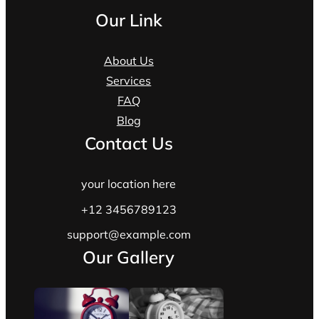
Our Link
About Us
Services
FAQ
Blog
Contact Us
your location here
+12 3456789123
support@example.com
Our Gallery