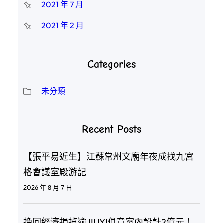
2021 年 7 月
2021 年 2 月
Categories
未分類
Recent Posts
【張平易近生】江蘇常州文廟年夜成找九宮
格會議室殿游記
2026 年 8 月 7 日
挽回經濟損掉逾JIUYI俱意室內設計2億元！