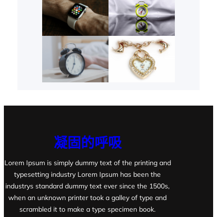
凝固的呼吸
Lorem Ipsum is simply dummy text of the printing and
typesetting industry Lorem Ipsum has been the
industrys standard dummy text ever since the 1500s,
when an unknown printer took a galley of type and
scrambled it to make a type specimen book.