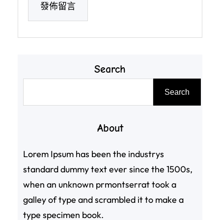
Search
搜
Search
尋
About
Lorem Ipsum has been the industrys
standard dummy text ever since the 1500s,
when an unknown prmontserrat took a
galley of type and scrambled it to make a
type specimen book.