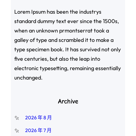
Lorem Ipsum has been the industrys
standard dummy text ever since the 1500s,
when an unknown prmontserrat took a
galley of type and scrambled it to make a
type specimen book. It has survived not only
five centuries, but also the leap into
electronic typesetting, remaining essentially
unchanged.
Archive
2026 年 8 月
2026 年 7 月