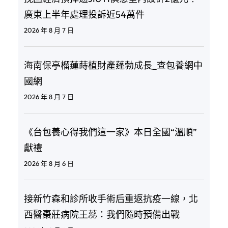
廣東上半年處理投訴近54萬件
2026 年 8 月 7 日
海南保亭榴蓮蒔植財產蓬勃成長_查包養網中
國網
2026 年 8 月 7 日
《台包養心得我們這一家》本日全國“溫順”
獻禮
2026 年 8 月 6 日
接新竹森和診所收手術后重返抗疫一線，北
西醫棗莊病院王蕊：我們隨時預備出戰