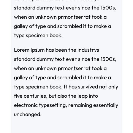
standard dummy text ever since the 1500s,
when an unknown prmontserrat took a
galley of type and scrambled it to make a
type specimen book.
Lorem Ipsum has been the industrys
standard dummy text ever since the 1500s,
when an unknown prmontserrat took a
galley of type and scrambled it to make a
type specimen book. It has survived not only
five centuries, but also the leap into
electronic typesetting, remaining essentially
unchanged.