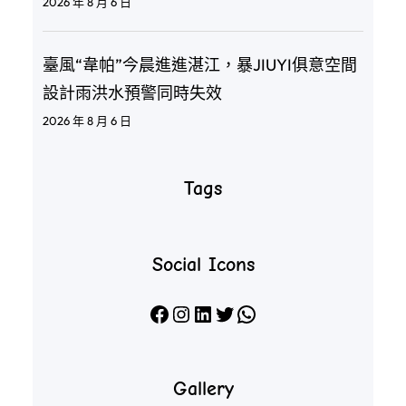
2026 年 8 月 6 日
臺風“韋帕”今晨進進湛江，暴JIUYI俱意空間
設計雨洪水預警同時失效
2026 年 8 月 6 日
Tags
Social Icons
Facebook
Instagram
LinkedIn
X
WhatsApp
Gallery