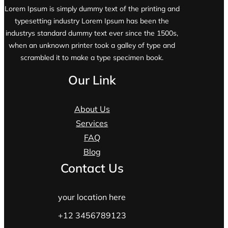
Lorem Ipsum is simply dummy text of the printing and
typesetting industry Lorem Ipsum has been the
industrys standard dummy text ever since the 1500s,
when an unknown printer took a galley of type and
scrambled it to make a type specimen book.
Our Link
About Us
Services
FAQ
Blog
Contact Us
your location here
+12 3456789123