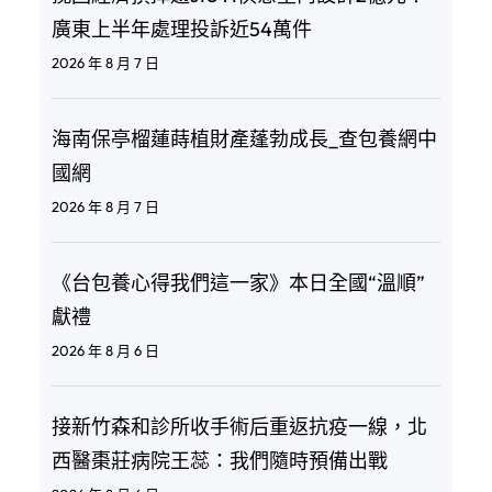
廣東上半年處理投訴近54萬件
2026 年 8 月 7 日
海南保亭榴蓮蒔植財產蓬勃成長_查包養網中
國網
2026 年 8 月 7 日
《台包養心得我們這一家》本日全國“溫順”
獻禮
2026 年 8 月 6 日
接新竹森和診所收手術后重返抗疫一線，北
西醫棗莊病院王蕊：我們隨時預備出戰