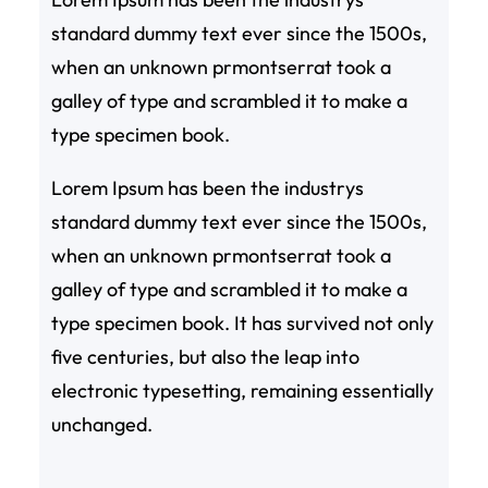
standard dummy text ever since the 1500s,
when an unknown prmontserrat took a
galley of type and scrambled it to make a
type specimen book.
Lorem Ipsum has been the industrys
standard dummy text ever since the 1500s,
when an unknown prmontserrat took a
galley of type and scrambled it to make a
type specimen book. It has survived not only
five centuries, but also the leap into
electronic typesetting, remaining essentially
unchanged.