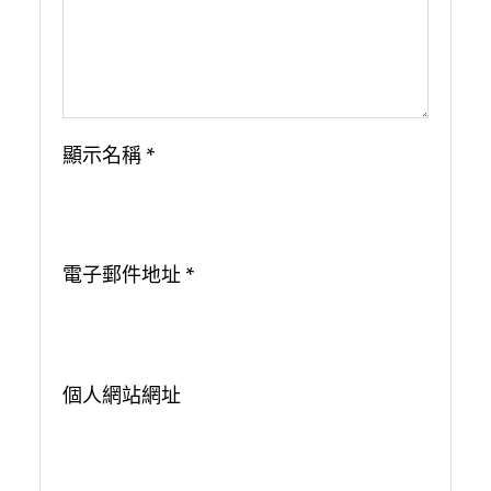
顯示名稱
*
電子郵件地址
*
個人網站網址