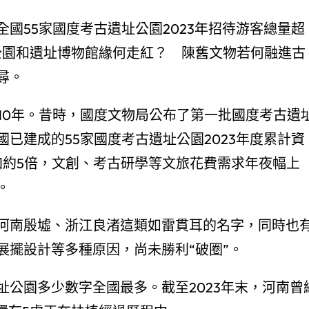
國55家國度考古遺址公園2023年招待游客總量超
遺址公園和遺址博物館緣何走紅？ 陳舊文物若何融進古
尋。
010年。昔時，國度文物局公布了第一批國度考古遺
已建成的55家國度考古遺址公園2023年度累計資
增加約5倍，文創、考古研學等文旅花費需求年夜幅上
。
河南殷墟、浙江良渚這類如雷貫耳的名字，同時也
展擺設計等多種原因，尚未勝利“破圈”。
公園多少數字全國最多。截至2023年末，河南曾