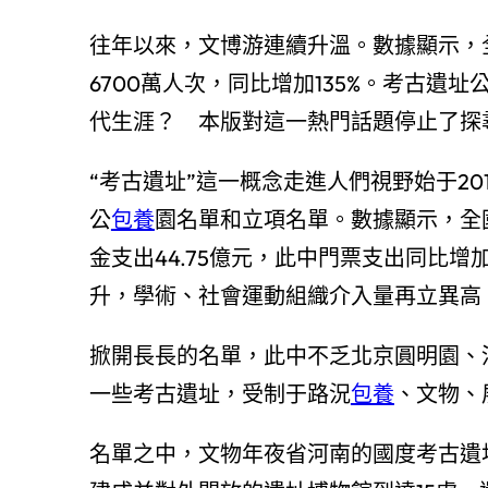
往年以來，文博游連續升溫。數據顯示，全
6700萬人次，同比增加135%。考古
代生涯？ 本版對這一熱門話題停止了探
“考古遺址”這一概念走進人們視野始于2
公
包養
園名單和立項名單。數據顯示，全國
金支出44.75億元，此中門票支出同比
升，學術、社會運動組織介入量再立異高
掀開長長的名單，此中不乏北京圓明園、
一些考古遺址，受制于路況
包養
、文物、
名單之中，文物年夜省河南的國度考古遺址