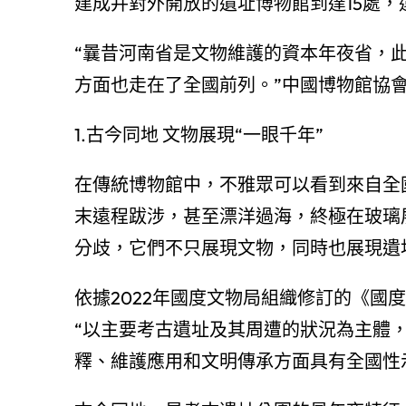
建成并對外開放的遺址博物館到達15處，
“曩昔河南省是文物維護的資本年夜省，
方面也走在了全國前列。”中國博物館協
1.古今同地 文物展現“一眼千年”
在傳統博物館中，不雅眾可以看到來自全
末遠程跋涉，甚至漂洋過海，終極在玻璃
分歧，它們不只展現文物，同時也展現遺
依據2022年國度文物局組織修訂的《國
“以主要考古遺址及其周遭的狀況為主體
釋、維護應用和文明傳承方面具有全國性