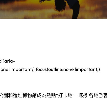
d [aria-
ne !important;}:focus{outline:none !important;}
公園和遺址博物館成為熱點“打卡地”，吸引各地游