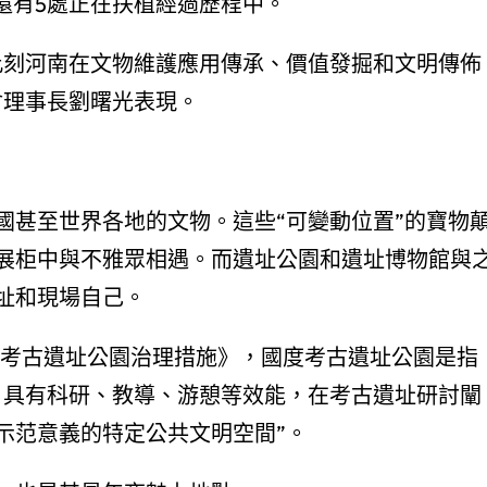
還有5處正在扶植經過歷程中。
此刻河南在文物維護應用傳承、價值發掘和文明傳佈
會理事長劉曙光表現。
國甚至世界各地的文物。這些“可變動位置”的寶物
展柜中與不雅眾相遇。而遺址公園和遺址博物館與
址和現場自己。
度考古遺址公園治理措施》，國度考古遺址公園是指
，具有科研、教導、游憩等效能，在考古遺址研討闡
示范意義的特定公共文明空間”。