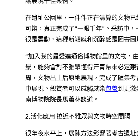
護展現十佳案例。
在遺址公園里，一件件正在清算的文物已
可辨，真正完成了“一眼千年”。采訪中
很是震動，這種新穎感和沉醉感是圖書圖
“加入我的最愛進通俗博物館里的文物，
景，能夠會對不雅眾懂得汗青帶來必定艱
周，文物出土后原地展現，完成了匯集考
中展現。觀賞者可以感觸感染
包養
到更激
南博物院院長馬蕭林談道。
2.活化應用 拉近不雅眾與文物時空間隔
很年夜水平上，展陳方法影響著考古遺址公