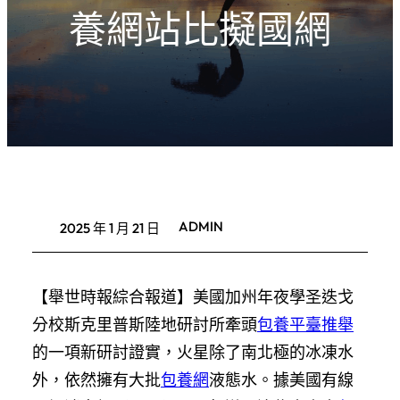
養網站比擬國網
ADMIN
2025 年 1 月 21 日
【舉世時報綜合報道】美國加州年夜學圣迭戈
分校斯克里普斯陸地研討所牽頭
包養平臺推舉
的一項新研討證實，火星除了南北極的冰凍水
外，依然擁有大批
包養網
液態水。據美國有線