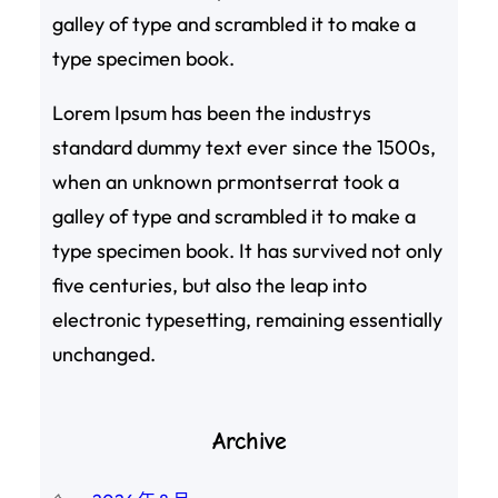
galley of type and scrambled it to make a
type specimen book.
Lorem Ipsum has been the industrys
standard dummy text ever since the 1500s,
when an unknown prmontserrat took a
galley of type and scrambled it to make a
type specimen book. It has survived not only
five centuries, but also the leap into
electronic typesetting, remaining essentially
unchanged.
Archive