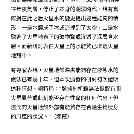
往年夜氣層，停止了本身的潮濕時代。現有實
際對在此之后火星水的變更提出幾種能夠的情
形：一是水釀成了冰或流掉到了太空，二是水
融進了火星地表下的礦物資或滲透了深層含水
層。而新研討表白火星上的水能夠已滲透火星
地殼中。
有專家表現，火星地殼深處能夠存在液態水的
說法已有幾十年，但本次頒發的研討初次證明
這種猜想。賴特稱：“數據剖析雖無法提醒有關
火星曩昔或此刻能否存在性命的任何信息，但
濕潤的火星地殼外部有能夠存在合適生物棲身
的周遭的狀況。”（陳葭）