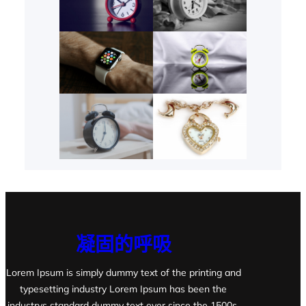
凝固的呼吸
Lorem Ipsum is simply dummy text of the printing and
typesetting industry Lorem Ipsum has been the
industrys standard dummy text ever since the 1500s,