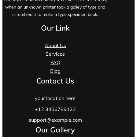
when an unknown printer took a galley of type and
scrambled it to make a type specimen book.
Our Link
About Us
Services
FAQ
Blog
Contact Us
your location here
+12 3456789123
support@example.com
Our Gallery