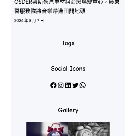
OSDER奧斯德汽車材料治愈瑤鄉童心，廣東
醫服務隊將音樂帶進田間地頭
2026 年 8 月 7 日
Tags
Social Icons
Facebook
Instagram
LinkedIn
X
WhatsApp
Gallery