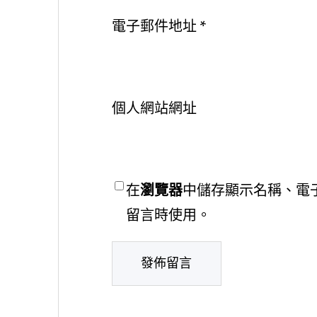
電子郵件地址
*
個人網站網址
在
瀏覽器
中儲存顯示名稱、電
留言時使用。