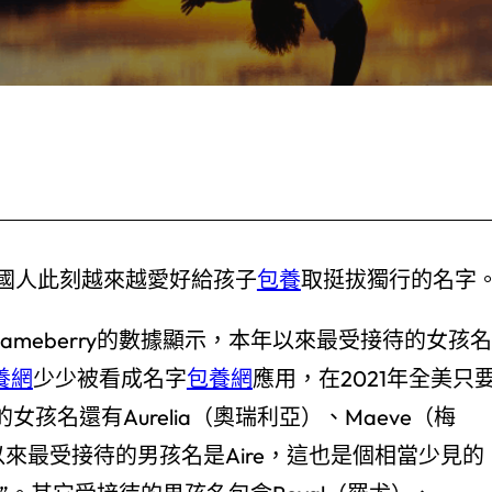
國人此刻越來越愛好給孩子
包養
取挺拔獨行的名字
meberry的數據顯示，本年以來最受接待的女孩名
養網
少少被看成名字
包養網
應用，在2021年全美只
女孩名還有Aurelia（奧瑞利亞）、Maeve（梅
來最受接待的男孩名是Aire，這也是個相當少見的