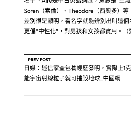
名字。Aire是中古英語詞匯，意思是“空氣
Soren（索倫）、Theodore（西奧
差別很是顯明，看名字就能辨別出叫這個名
更偏“中性化”，對男孩和女孩都實用。（
PREV POST
日媒：迷信家查包養經歷發明，實際上1
能宇宙射線粒子就可摧毀地球_中國網