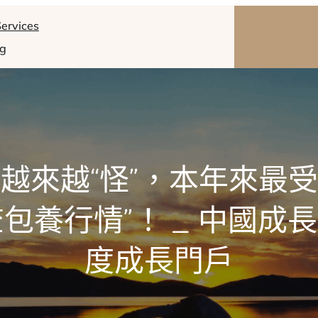
ervices
og
越來越“怪”，本年來最
ry查包養行情”！ _ 中國
度成長門戶