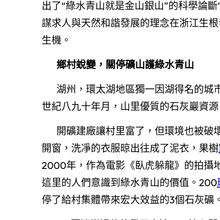
出了“綠水青山就是金山銀山”的科學論斷
謀求人與天然和諧發展的理念在浙江生根
生機。
鄉村蛻變，關停礦山護綠水青山
湖州，環太湖地區獨一因湖得名的城
世紀八九十年月，山里優質的石灰巖資源
開礦建廠讓村里富了，但環境也被破
開窗，洗凈的衣服晾出往成了泥衣，果樹
2000年，作為電影《臥虎躲龍》的拍攝
這里的人們意識到綠水青山的價值。200
停了給村集體帶來宏大效益的3個石灰礦