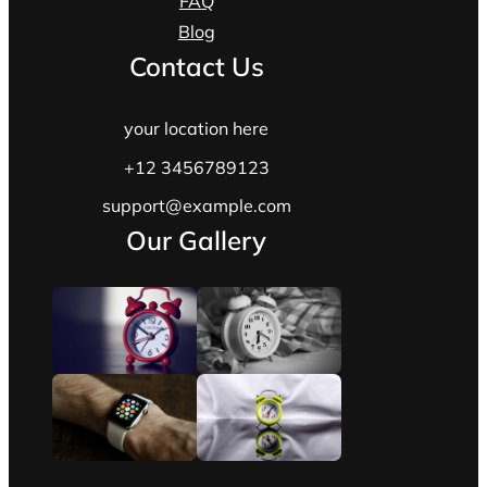
FAQ
Blog
Contact Us
your location here
+12 3456789123
support@example.com
Our Gallery