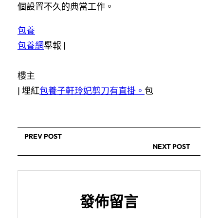
個設置不久的典當工作。
包養
包養網
舉報 |
樓主
|
埋紅
包養子軒玲妃剪刀有直掛。
包
PREV POST
NEXT POST
發佈留言