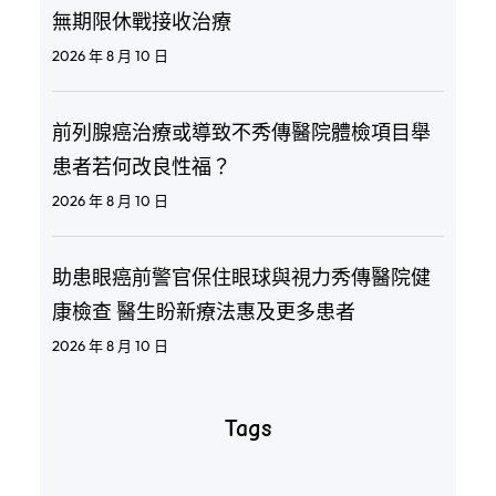
無期限休戰接收治療
2026 年 8 月 10 日
前列腺癌治療或導致不秀傳醫院體檢項目舉
患者若何改良性福？
2026 年 8 月 10 日
助患眼癌前警官保住眼球與視力秀傳醫院健
康檢查 醫生盼新療法惠及更多患者
2026 年 8 月 10 日
Tags