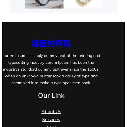
凝固的呼吸
Lorem Ipsum is simply dummy text of the printing and
typesetting industry Lorem Ipsum has been the
industrys standard dummy text ever since the 1500s,
when an unknown printer took a galley of type and
scrambled it to make a type specimen book.
Our Link
About Us
Services