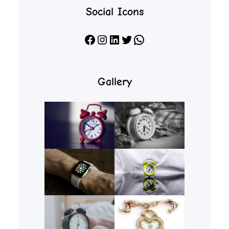
Social Icons
Facebook
Instagram
LinkedIn
X
WhatsApp
Gallery