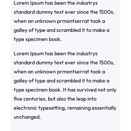
Lorem Ipsum has been the industrys
standard dummy text ever since the 1500s,
when an unknown prmontserrat took a
galley of type and scrambled it to make a
type specimen book.
Lorem Ipsum has been the industrys
standard dummy text ever since the 1500s,
when an unknown prmontserrat took a
galley of type and scrambled it to make a
type specimen book. It has survived not only
five centuries, but also the leap into
electronic typesetting, remaining essentially
unchanged.