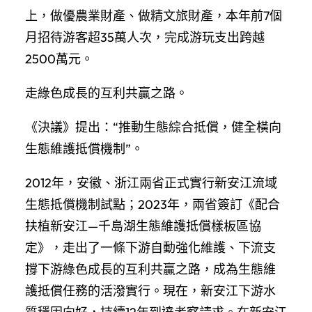
上，做優農業財產、做精文旅財產，本年前7個
月招待游客超35萬人次，完成游玩支出跨越
2500萬元。
走綠色成長的互利共贏之路。
《決議》提出：“推動生態綜合抵償，健全橫向
生態維護抵償機制”。
2012年，安徽、浙江兩省正式實行新安江流域
生態抵償機制試點；2023年，兩省簽訂《配合
扶植新安江—千島湖生態維護抵償樣板區協
定》，走出了一條下游自動強化維護、下流支
撐下游綠色成長的互利共贏之路，成為生態維
護抵償任務的活潑實行。現在，新安江下游水