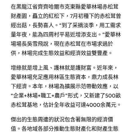
在黑龍江省齊齊哈爾市克東縣愛華林場赤松茸
財產園，矗立的紅松下，7月初種下的赤松茸曾
經出菇，長勢喜人。“到了采摘淡季，用工需求
量年夜，能為四周村平易近增添支出。”愛華林
場場長吳雪飛說，現在赤松茸在市場求過於
供，林場完成生態效益和經濟效益雙豐產。
增綠就是增上風、護林就是護財富。近年來，
愛華林場充足應用林區生態資本，鼎力成長林
下經濟。本年，林場為擴展示范帶動效應，以
“企業+林場+職工+農戶”形式，又新建了500畝
赤松茸基地，估計全年收益可達4000余萬元。
傑出的生態周遭的狀況包含著無限的經濟價
值。各地域各部分推動生態財產化和財產生態