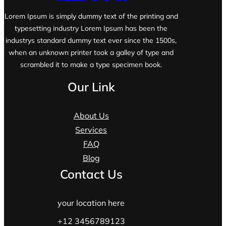
Lorem Ipsum is simply dummy text of the printing and
typesetting industry Lorem Ipsum has been the
industrys standard dummy text ever since the 1500s,
when an unknown printer took a galley of type and
scrambled it to make a type specimen book.
Our Link
About Us
Services
FAQ
Blog
Contact Us
your location here
+12 3456789123