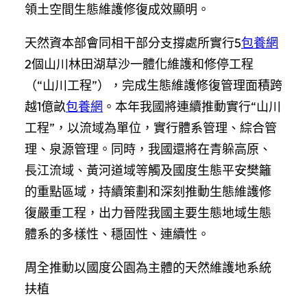
領土空間生態維護修復成效顯明。
天然資本部會同相干部分支撐處所實行5
包養網
2個山川林田湖草沙一體化維護和修停工程
（“山川工程”），完成生態維護修復管理面積跨
越1億畝
包養網
。本年我國將連續推動實行“山川
工程”，以流域為單位，實行體系管理、綜合管
理、泉源管理。同時，我國還將在青躲高原、
長江流域、黃河道域等觸及國度生態平安樊籬
的重點區域，持續策劃和深刻推動生態維護修
復嚴重工程，出力晉陞我國主要生態地域生態
體系的多樣性、穩固性、連續性。
周全推動以國度公園為主體的天然維護地系統
扶植