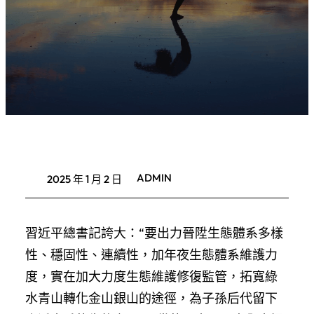
ADMIN
2025 年 1 月 2 日
習近平總書記誇大：“要出力晉陞生態體系多樣
性、穩固性、連續性，加年夜生態體系維護力
度，實在加大力度生態維護修復監管，拓寬綠
水青山轉化金山銀山的途徑，為子孫后代留下