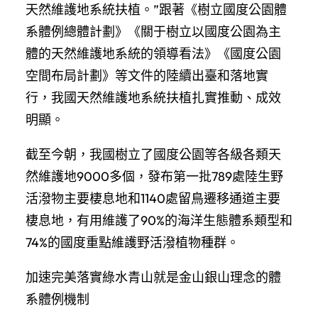
天然維護地系統扶植。”跟著《樹立國度公園體
系體例總體計劃》《關于樹立以國度公園為主
體的天然維護地系統的領導看法》《國度公園
空間布局計劃》等文件的陸續出臺和落地實
行，我國天然維護地系統扶植扎實推動、成效
明顯。
截至今朝，我國樹立了國度公園等各級各類天
然維護地9000多個，發布第一批789處陸生野
活潑物主要棲息地和1140處留鳥遷移通道主要
棲息地，有用維護了90%的海洋生態體系類型和
74%的國度重點維護野活潑植物種群。
加速完美落實綠水青山就是金山銀山理念的體
系體例機制