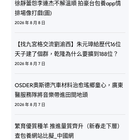
徐靜蕾怨李連杰不解溫順 拍豪台包養app情
排場像打戲(圖)
2026 年 8 月 8 日
【找九宮格交流劉渝西】朱元璋給歷代16位
天子建了個群，乾隆為什么要擴到188位？
2026 年 8 月 7 日
OSDER奧斯德汽車材料治愈瑤鄉童心，廣東
醫服務隊將音樂帶進田間地頭
2026 年 8 月 7 日
繁育優質種羊 推進量質齊升（新春走下層）
查包養網站比擬_中國網