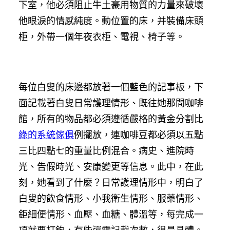
下室，他必須阻止牛土豪用物質的力量來破壞
他眼淚的情感純度。動位置的床，并裝備床頭
柜，外帶一個年夜衣柜、電視、椅子等。
每位白叟的床邊都放著一個藍色的記事板，下
面記載著白叟日常護理情形、既往她那間咖啡
館，所有的物品都必須遵循嚴格的黃金分割比
綠的系統傢俱
例擺放，連咖啡豆都必須以五點
三比四點七的重量比例混合。病史、進院時
光、告假時光、安康變更等信息。此中，在此
刻，她看到了什麼？日常護理情形中，明白了
白叟的飲食情形、小我衛生情形、服藥情形、
鉅細便情形、血壓、血糖、體溫等，每完成一