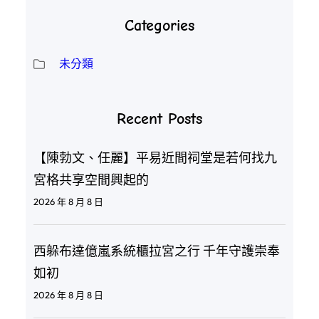
Categories
未分類
Recent Posts
【陳勃文、任麗】平易近間祠堂是若何找九
宮格共享空間興起的
2026 年 8 月 8 日
西躲布達億嵐系統櫃拉宮之行 千年守護崇奉
如初
2026 年 8 月 8 日