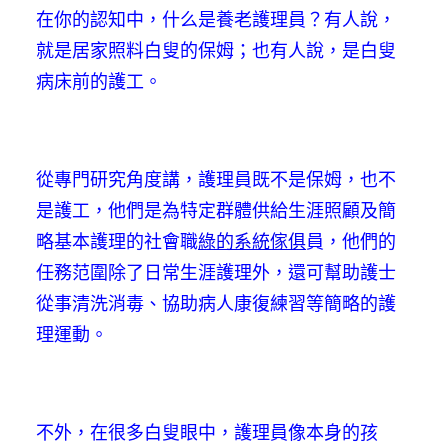
在你的認知中，什么是養老護理員？有人說，
就是居家照料白叟的保姆；也有人說，是白叟
病床前的護工。
從專門研究角度講，護理員既不是保姆，也不
是護工，他們是為特定群體供給生涯照顧及簡
略基本護理的社會職
綠的系統傢俱
員，他們的
任務范圍除了日常生涯護理外，還可幫助護士
從事清洗消毒、協助病人康復練習等簡略的護
理運動。
不外，在很多白叟眼中，護理員像本身的孩