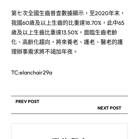
第七次全國生齒普查數據顯示，至2020年末，
我國60歲及以上生齒的比重達18.70%，此中65
歲及以上生齒比重達13.50%。面臨生齒老齡
化、高齡化趨向，將來養老、護老、醫老的護
理辦事需求將不竭加年夜。
TC:elanchair29a
PREV POST
NEXT POST