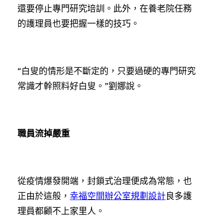
還要停止專門研究培訓。此外，在養老院任務
的護理員也要把握一樣的技巧。
“白叟的情形是不斷定的，只要過硬的專門研究
常識才幹照料好白叟。”劉娜說。
職員流掉嚴重
從疫情爆發開端，封鎖式治理便成為常態，也
正由於這般，
幸福空間
辦公室規劃設計
良多護
理員都顧不上家里人。