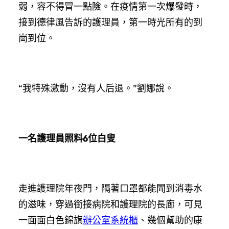
弱，容不得冒一點險。在疫情第一次爆發時，
接到德律風告訴的護理員，第一時光所有的到
崗到位。
“我特殊激動，沒有人后退。”劉娜說。
一名護理員照料6位白叟
走進護理院年夜門，隔著口罩都能聞到消毒水
的滋味，穿過銜接病院和護理院的長廊，可見
一面面白色錦旗
辦公室系統櫃
、幾個幫助的康