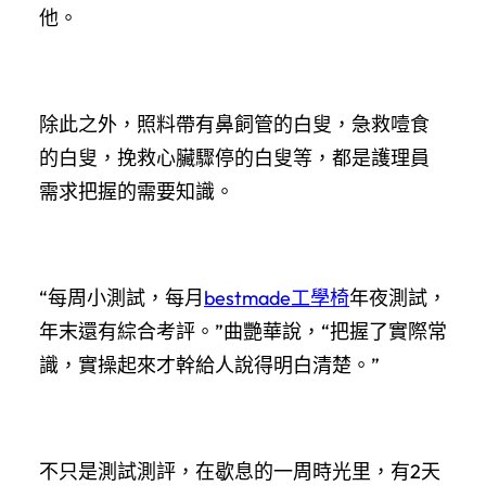
他。
除此之外，照料帶有鼻飼管的白叟，急救噎食
的白叟，挽救心臟驟停的白叟等，都是護理員
需求把握的需要知識。
“每周小測試，每月
bestmade工學椅
年夜測試，
年末還有綜合考評。”曲艷華說，“把握了實際常
識，實操起來才幹給人說得明白清楚。”
不只是測試測評，在歇息的一周時光里，有2天