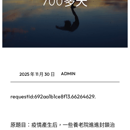
700多天
ADMIN
2025 年 11 月 30 日
requestId:692aa1b1ce8f13.66264629.
原題目：疫情產生后，一些養老院進進封鎖治