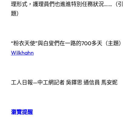
理形式，護理員們也進進特別任務狀況……（引
題）
“粉衣天使”與白叟們在一路的700多天（主題）
Wilkhahn
工人日報—中工網記者 吳鐸思 通信員 馬安妮
瀏覽提醒