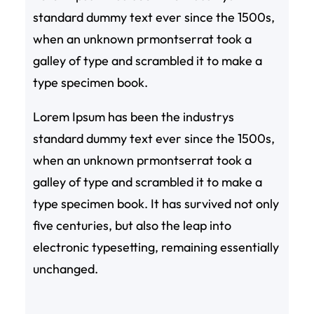
standard dummy text ever since the 1500s,
when an unknown prmontserrat took a
galley of type and scrambled it to make a
type specimen book.
Lorem Ipsum has been the industrys
standard dummy text ever since the 1500s,
when an unknown prmontserrat took a
galley of type and scrambled it to make a
type specimen book. It has survived not only
five centuries, but also the leap into
electronic typesetting, remaining essentially
unchanged.