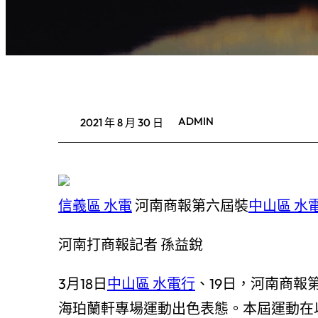
ADMIN
2021 年 8 月 30 日
信義區 水電
河南商報第六屆裝
中山區 水
河南打商報記者 孫益銳
3月18日
中山區 水電行
、19日，河南商報
海珀蘭軒專場運動出色表態。本屆運動在