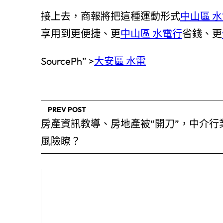
接上去，商報將把這種運動形式
中山區 
享用到更便捷、更
中山區 水電行
省錢、更
SourcePh” >
大安區 水電
PREV POST
房產資訊教導、房地產被“開刀”，中介行
風險瞭？