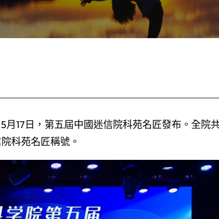
5月17日，第五屆中國迷信院科苑名匠發布。全院
信院科苑名匠稱號。