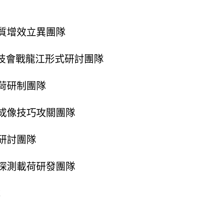
質增效立異團隊
技會戰龍江形式研討團隊
荷研制團隊
成像技巧攻關團隊
研討團隊
探測載荷研發團隊
隊