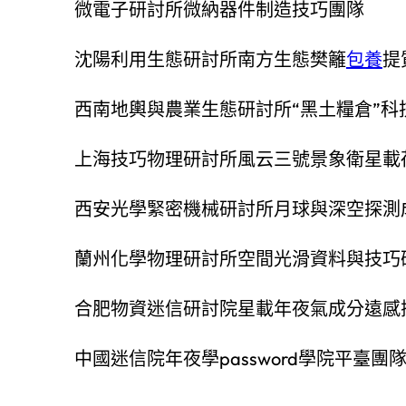
微電子研討所微納器件制造技巧團隊
沈陽利用生態研討所南方生態樊籬
包養
提
西南地輿與農業生態研討所“黑土糧倉”科
上海技巧物理研討所風云三號景象衛星載
西安光學緊密機械研討所月球與深空探測
蘭州化學物理研討所空間光滑資料與技巧
合肥物資迷信研討院星載年夜氣成分遠感
中國迷信院年夜學password學院平臺團