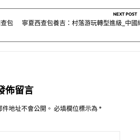
NEXT POST
國查包
寧夏西查包養吉：村落游玩轉型進級_中國
發佈留言
郵件地址不會公開。
必填欄位標示為
*