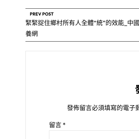
PREV POST
緊緊捉住鄉村所有人全體“統”的效能_中
養網
發佈留言必須填寫的電子
留言
*