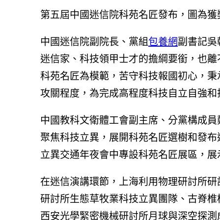
第五屆中國迷信院科苑名匠發布，圖為獲
中國迷信院副院長、黨組
包養網
副書記吳
迷信家、科技領甲士才的擔綱要銜，也離
科苑名匠為模範，苦守科技報國初心，秉
攻關程度，為完成高程度科技自立自強和
中國教科文衛體工會副主席、分黨構成員
聚焦科技立異，展開科苑名匠選樹和發布
立異交通年夜會中專設科苑名匠展區，展
在迷信演講環節，上海利用物理研討所研
研討所生態草牧業科技立異團隊、古脊椎
西安光學緊密機械研討所月球與深空探測