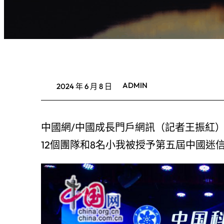
ADMIN
2024 年 6 月 8 日
中國網/中國成長門戶網訊（記者王振紅）
12個團隊和8名小我被授予第五屆中國迷