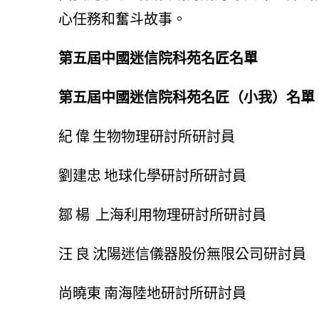
心任務和奮斗故事。
第五屆中國迷信院科苑名匠名單
第五屆中國迷信院科苑名匠（小我）名單
紀 偉 生物物理研討所研討員
劉建忠 地球化學研討所研討員
鄒 楊 上海利用物理研討所研討員
汪 良 沈陽迷信儀器股份無限公司研討員
尚曉東 南海陸地研討所研討員