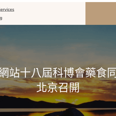
ervices
og
網站十八屆科博會藥食
北京召開