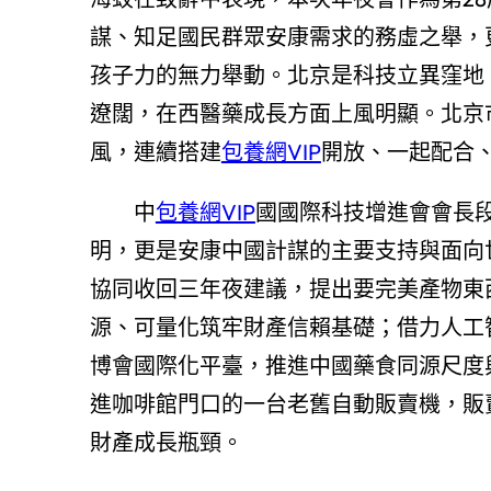
謀、知足國民群眾安康需求的務虛之舉，
孩子力的無力舉動。北京是科技立異窪地
遼闊，在西醫藥成長方面上風明顯。北京
風，連續搭建
包養網VIP
開放、一起配合
中
包養網VIP
國國際科技增進會會長
明，更是安康中國計謀的主要支持與面向
協同收回三年夜建議，提出要完美產物東
源、可量化筑牢財產信賴基礎；借力人工
博會國際化平臺，推進中國藥食同源尺度
進咖啡館門口的一台老舊自動販賣機，販
財產成長瓶頸。