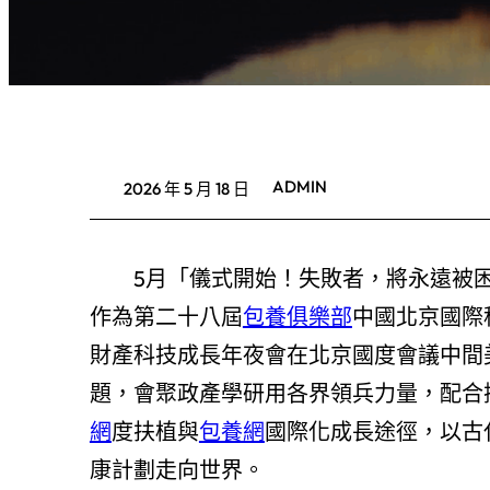
ADMIN
2026 年 5 月 18 日
5月「儀式開始！失敗者，將永遠被
作為第二十八屆
包養俱樂部
中國北京國際
財產科技成長年夜會在北京國度會議中間
題，會聚政產學研用各界領兵力量，配合
網
度扶植與
包養網
國際化成長途徑，以古
康計劃走向世界。