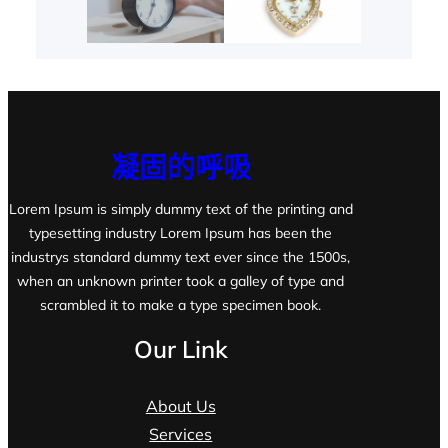
凝固的呼吸
Lorem Ipsum is simply dummy text of the printing and
typesetting industry Lorem Ipsum has been the
industrys standard dummy text ever since the 1500s,
when an unknown printer took a galley of type and
scrambled it to make a type specimen book.
Our Link
About Us
Services