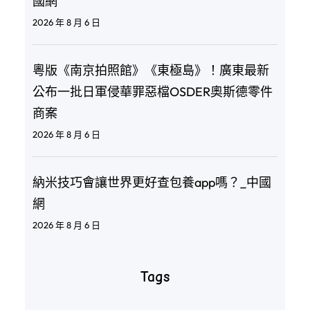
國網
2026 年 8 月 6 日
粵版《南京拍照館》《東極島》！廣東最新
公布一批日軍侵華罪惡檔OSDER奧斯德零件
商案
2026 年 8 月 6 日
納米技巧會讓世界更好查包養app嗎？_中國
網
2026 年 8 月 6 日
Tags