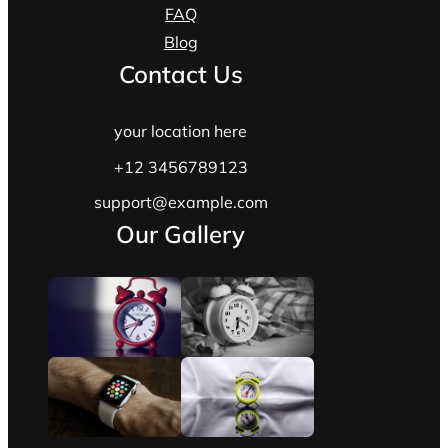
FAQ
Blog
Contact Us
your location here
+12 3456789123
support@example.com
Our Gallery