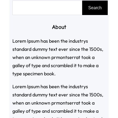
搜
Search
尋
About
Lorem Ipsum has been the industrys
standard dummy text ever since the 1500s,
when an unknown prmontserrat took a
galley of type and scrambled it to make a
type specimen book.
Lorem Ipsum has been the industrys
standard dummy text ever since the 1500s,
when an unknown prmontserrat took a
galley of type and scrambled it to make a