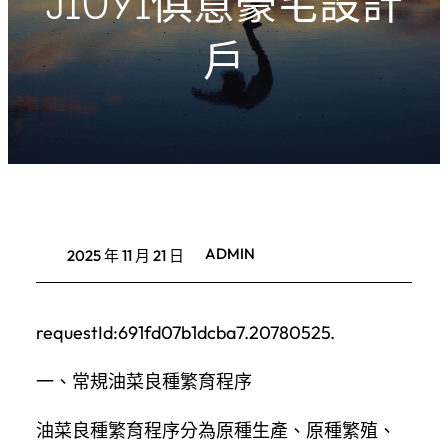
JIUYI俱意豪宅設計
戶
ADMIN
2025 年 11 月 21 日
requestId:691fd07b1dcba7.20780525.
一、常規油菜良種繁育程序
油菜良種繁育程序分為原種生產、原種繁殖、