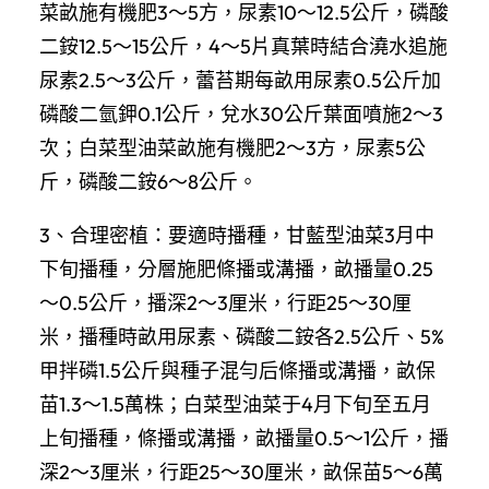
菜畝施有機肥3～5方，尿素10～12.5公斤，磷酸
二銨12.5～15公斤，4～5片真葉時結合澆水追施
尿素2.5～3公斤，蕾苔期每畝用尿素0.5公斤加
磷酸二氫鉀0.1公斤，兌水30公斤葉面噴施2～3
次；白菜型油菜畝施有機肥2～3方，尿素5公
斤，磷酸二銨6～8公斤。
3、合理密植：要適時播種，甘藍型油菜3月中
下旬播種，分層施肥條播或溝播，畝播量0.25
～0.5公斤，播深2～3厘米，行距25～30厘
米，播種時畝用尿素、磷酸二銨各2.5公斤、5%
甲拌磷1.5公斤與種子混勻后條播或溝播，畝保
苗1.3～1.5萬株；白菜型油菜于4月下旬至五月
上旬播種，條播或溝播，畝播量0.5～1公斤，播
深2～3厘米，行距25～30厘米，畝保苗5～6萬