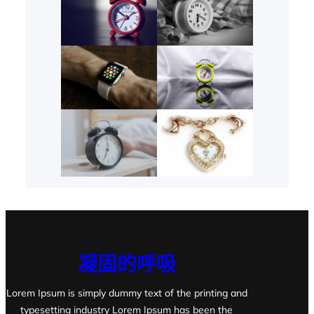
凝固的呼吸
Lorem Ipsum is simply dummy text of the printing and
typesetting industry Lorem Ipsum has been the