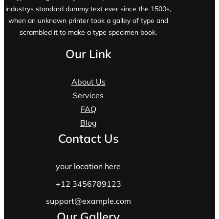
industrys standard dummy text ever since the 1500s,
when an unknown printer took a galley of type and
scrambled it to make a type specimen book.
Our Link
About Us
Services
FAQ
Blog
Contact Us
your location here
+12 3456789123
support@example.com
Our Gallery