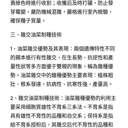
黃綠色時進行收割；收獲后及時打碾，防止發
芽霉變，嚴防機械混雜，嚴格進行室內檢驗，
確保種子質量。
三、雜交油菜制種技術
1、油菜雜交優勢及其表現：兩個遺傳特性不同
的親本進行有性雜交，在生長勢、抗逆性和產
量性狀等多方面優于雙親的現象，稱為雜種優
勢。油菜雜交中的雜種優勢主要表現：植株粗
壯、根系發達，抗病性、抗寒性強，產量高。
2、雜交油菜制種技術：油菜雜種優勢的利用主
要采用細胞質雄性不育系三系法。不育系是指
具有雄性不育性的品種和自交系；保持系是指
給不育系授粉后，其雜交后代不育性的品種和