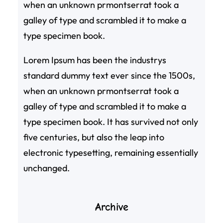
when an unknown prmontserrat took a
galley of type and scrambled it to make a
type specimen book.
Lorem Ipsum has been the industrys
standard dummy text ever since the 1500s,
when an unknown prmontserrat took a
galley of type and scrambled it to make a
type specimen book. It has survived not only
five centuries, but also the leap into
electronic typesetting, remaining essentially
unchanged.
Archive