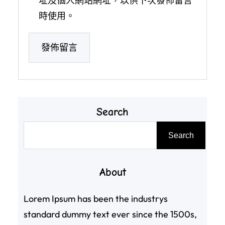
址及個人網站網址，以供下次發佈留言
時使用。
Search
搜
Search
尋
About
Lorem Ipsum has been the industrys
standard dummy text ever since the 1500s,