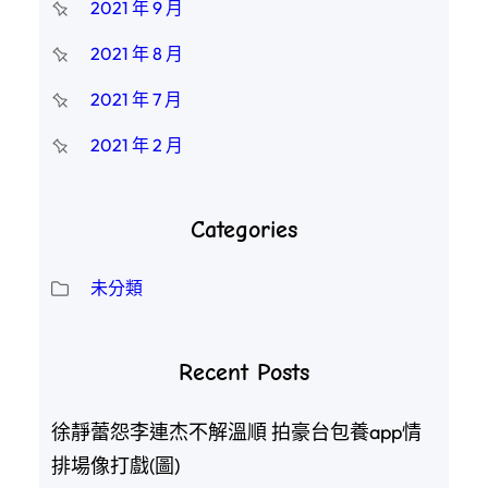
2021 年 9 月
2021 年 8 月
2021 年 7 月
2021 年 2 月
Categories
未分類
Recent Posts
徐靜蕾怨李連杰不解溫順 拍豪台包養app情
排場像打戲(圖)