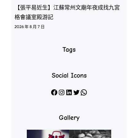
【張平易近生】江蘇常州文廟年夜成找九宮
格會議室殿游記
2026 年 8 月 7 日
Tags
Social Icons
Facebook
Instagram
LinkedIn
X
WhatsApp
Gallery