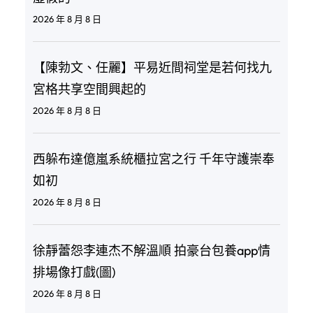
2026 年 8 月 8 日
【陳勃文、任麗】平易近間祠堂是若何找九
宮格共享空間興起的
2026 年 8 月 8 日
西躲布達億嵐系統櫃拉宮之行 千年守護崇奉
如初
2026 年 8 月 8 日
徐靜蕾怨李連杰不解溫順 拍豪台包養app情
排場像打戲(圖)
2026 年 8 月 8 日