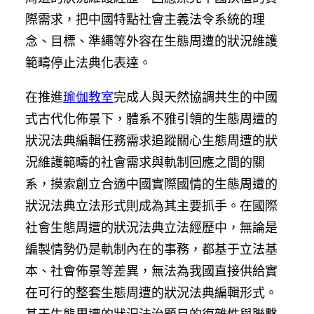
際需求，把中國特點社會主義法令系統的理
念、目標、準繩等外容在生態周遭的狀況維護
範疇停止法典化表達。
在推進
瑜伽教室
完成人與天然協調共生的中國
式古代化佈景下，體系不雅引領的生態周遭的
狀況法典編輯任務需求追蹤關心生態周遭的狀
況維護範疇的社會需求與軌制回應之間的關
系，摸索創立合適中國實際國情的生態周遭的
狀況法典立法形式則成為其主要抓手。在國際
社會生態周遭的狀況法典立法經歷中，無論是
編製情勢仍是軌制內在的事務，都基于立法基
本、社會佈景等差異，無法為我國直接供給實
在可行的整套生態周遭的狀況法典編輯形式。