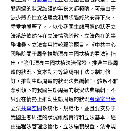
態周遭的狀況維護的年夜大都範疇，可是由于
缺少體系性立法理念和思想貓終於安靜下來，
乖乖地睡著了。，以後我國生態周遭的狀況立
法系統依然存在立法情勢疏散、立法內在的事
務堆疊、立法實用性較弱等題目。《中共中心
國務院關于周全推動漂亮中國扶植的看法》指
出，“強化漂亮中國扶植法治保證，推進生態周
遭的狀況、資本動力等範疇相干法令制訂修
訂，推動生態周遭的狀況法典編輯”。體系不雅
念引領下的我國生態周遭的狀況法典編輯，不
只要在情勢上推動生態周遭的狀況
會議室出租
立法
共享空間
系統化、規范化，並且要安身于
我國生態周遭的狀況維護實行和立法基本，經
由過程法管理念優化、立法編製設置、法令規