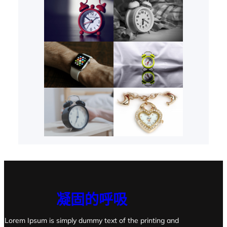
凝固的呼吸
Lorem Ipsum is simply dummy text of the printing and