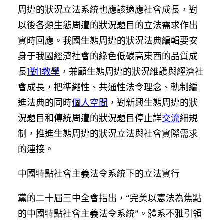
周遭的狀況立法系統也應該適應社會成長，對
以後各類生態周遭的狀況題目的立法需求作出
實時回應。我國生態周遭的狀況法典編輯要安
身于我國經濟社會的綠色低碳高東西的品質成
長
1對1教學
，兼顧生態周遭的狀況維護與經濟社
會成長，把準繩性、共通性法令理念、軌制編
進法典的同時
個人空間
，對新興生態周遭的狀
況題目和傳統周遭的狀況題目停止詳
交流
細規
制，推進生態周遭的狀況立法與社會實際需求
的連接。
中國特點社會主義法令系統下的立法實行
黨的二十屆三中全會指出，“完美以憲法為焦點
的中國特點社會主義法令系統”。體系不雅引領