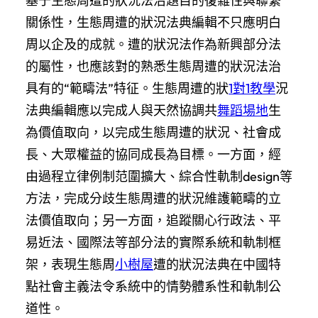
基于生態周遭的狀況法治題目的復雜性與聯繫
關係性，生態周遭的狀況法典編輯不只應明白
周以企及的成就。遭的狀況法作為新興部分法
的屬性，也應該對的熟悉生態周遭的狀況法治
具有的“範疇法”特征。生態周遭的狀
1對1教學
況
法典編輯應以完成人與天然協調共
舞蹈場地
生
為價值取向，以完成生態周遭的狀況、社會成
長、大眾權益的協同成長為目標。一方面，經
由過程立律例制范圍擴大、綜合性軌制design等
方法，完成分歧生態周遭的狀況維護範疇的立
法價值取向；另一方面，追蹤關心行政法、平
易近法、國際法等部分法的實際系統和軌制框
架，表現生態周
小樹屋
遭的狀況法典在中國特
點社會主義法令系統中的情勢體系性和軌制公
道性。