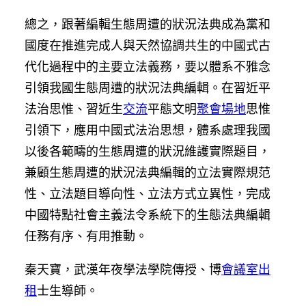
總之，跟著編輯生態周遭的狀況法典成為黨和
國度在推進完成人與天然協調共生的中國式古
代化過程中的主要立法義務，要以體系不雅念
引領我國生態周遭的狀況法典編輯。在習近平
法治思惟、習近生
交流
平態文明
聚會場地
思惟
引領下，應用中國式法治思想，體系處理我國
以後各範疇的生態周遭的狀況維護實際題目，
兼顧生態周遭的狀況法典編輯的立法實際規范
性、立法題目導向性、立法方式立異性，完成
中國特點社會主義法令系統下的生態法典編輯
任務有序、有用推動。
秦天寶，武漢年夜學法學院傳授、博
會議室出
租
士生導師。