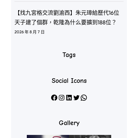
【找九宮格交流劉渝西】朱元璋給歷代16位
天子建了個群，乾隆為什么要擴到188位？
2026 年 8 月 7 日
Tags
Social Icons
Facebook
Instagram
LinkedIn
X
WhatsApp
Gallery