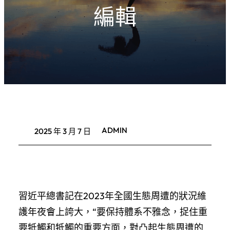
編輯
ADMIN
2025 年 3 月 7 日
習近平總書記在2023年全國生態周遭的狀況維
護年夜會上誇大，“要保持體系不雅念，捉住重
要牴觸和牴觸的重要方面，對凸起生態周遭的