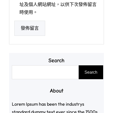
址及個人網站網址，以供下次發佈留言
時使用。
Search
搜
Search
尋
About
Lorem Ipsum has been the industrys
standard dummy text ever since the 1500s,