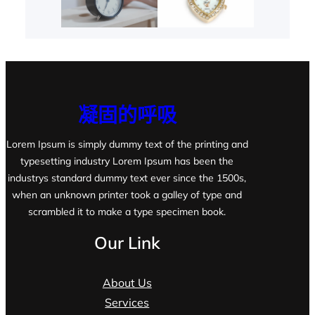
凝固的呼吸
Lorem Ipsum is simply dummy text of the printing and
typesetting industry Lorem Ipsum has been the
industrys standard dummy text ever since the 1500s,
when an unknown printer took a galley of type and
scrambled it to make a type specimen book.
Our Link
About Us
Services