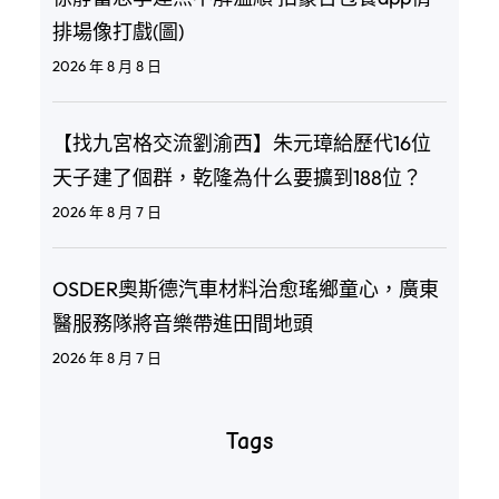
排場像打戲(圖)
2026 年 8 月 8 日
【找九宮格交流劉渝西】朱元璋給歷代16位
天子建了個群，乾隆為什么要擴到188位？
2026 年 8 月 7 日
OSDER奧斯德汽車材料治愈瑤鄉童心，廣東
醫服務隊將音樂帶進田間地頭
2026 年 8 月 7 日
Tags