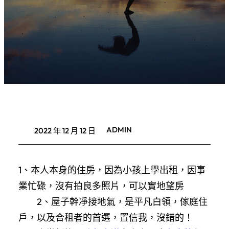
ADMIN
2022 年 12 月 12 日
1、本人本身的住房，因為小孩上學出租，因事
業忙碌，​‌‌沒有拍良多照片，可以實地望房
2、屋子幹凈接地氣，是平凡白領，傢庭住
戶，以及合租者的首選，置信我，沒錯的！