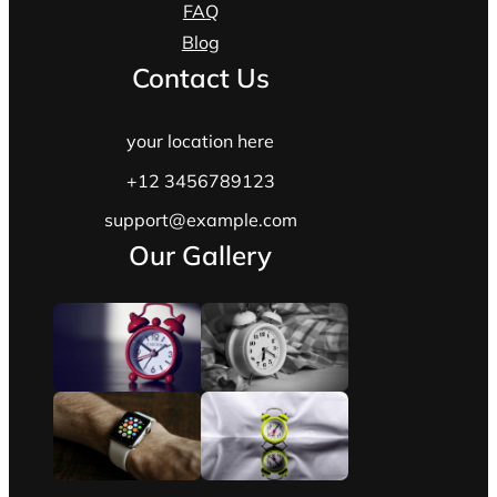
FAQ
Blog
Contact Us
your location here
+12 3456789123
support@example.com
Our Gallery