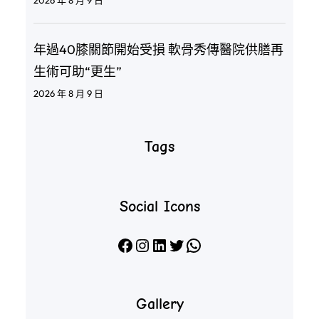
年過40膝關節開始受損 軟骨秀傳醫院供膳再
生術可助“更生”
2026 年 8 月 9 日
Tags
Social Icons
Facebook
Instagram
LinkedIn
X
WhatsApp
Gallery