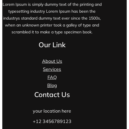
Lorem Ipsum is simply dummy text of the printing and
typesetting industry Lorem Ipsum has been the
industrys standard dummy text ever since the 1500s,
when an unknown printer took a galley of type and
scrambled it to make a type specimen book.
Our Link
About Us
Services
FAQ
Blog
Contact Us
your location here
+12 3456789123