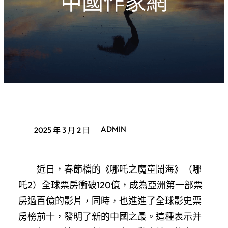
中國作家網
ADMIN
2025 年 3 月 2 日
近日，春節檔的《哪吒之魔童鬧海》（哪
吒2）全球票房衝破120億，成為亞洲第一部票
房過百億的影片，同時，也進進了全球影史票
房榜前十，發明了新的中國之最。這種表示并