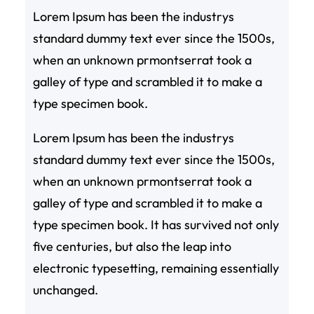
Lorem Ipsum has been the industrys
standard dummy text ever since the 1500s,
when an unknown prmontserrat took a
galley of type and scrambled it to make a
type specimen book.
Lorem Ipsum has been the industrys
standard dummy text ever since the 1500s,
when an unknown prmontserrat took a
galley of type and scrambled it to make a
type specimen book. It has survived not only
five centuries, but also the leap into
electronic typesetting, remaining essentially
unchanged.