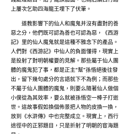
上屢次乞助四海龍王埋下了伏筆。
道教影響下的仙人和魔鬼并沒有盡對的善
惡之分，他們既可認為善也可認為惡，《西游
記》里的仙人魔鬼就是這種不雅念下的產品。
人們對《西游記》中仙人的負面懂得，現實上
是投射了對明朝權要的見解。那些屬于仙人團
體的魔鬼犯了事，都是正主“幫”孫悟絕後往發
出，留下幾句處分的言語就下不為例；而那些
不屬于仙人團體的魔鬼，則要么隨著仙人做個
小僕從為其效率，要么就被孫悟空一棒子打逝
世。這故事假如換個佈景把人物的皮換一換，
放到《水滸傳》中也完整成立。現實上，西行
途徑中的正邪題目，只是折射了明朝的宦海題