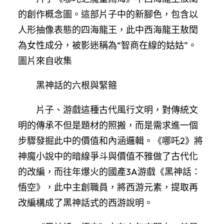
的創作概念圖。這部片子中的新腳色，包含以
人形抽像表態的四海龍王，此中西海龍王敖閏
為女性成分，被影迷稱為“智商在線的姑姑”。
圖片來自收集
黑神話的六根與緊箍
片子、游戲這種古代風行文明，對傳統文
明的傳承不但是題材的照搬，而是需求進一個
步驟發掘此中的價值和內涵邏輯。《哪吒2》將
神魔小說中的暗線爭斗與價值不雅做了古代化
的改編，而往年爆火的國產3A游戲《黑神話：
悟空》，此中主創職員，將西游元素，提取再
改編構成了黑神話式的西游說明。